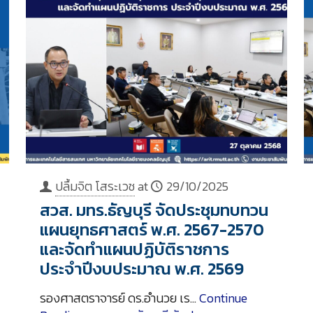
ปลื้มจิต โสระเวช
at
29/10/2025
สวส. มทร.ธัญบุรี จัดประชุมทบทวน
แผนยุทธศาสตร์ พ.ศ. 2567-2570
และจัดทำแผนปฏิบัติราชการ
ประจำปีงบประมาณ พ.ศ. 2569
รองศาสตราจารย์ ดร.อำนวย เร…
Continue