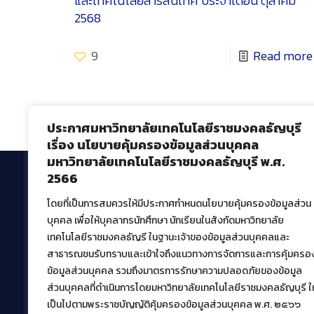
และเทคโนโลยีสารสนเทศ ประจำเดือน ตุลาคม
2568
9
Read more
ประกาศมหาวิทยาลัยเทคโนโลยีราชมงคลธัญบุรี
เรื่อง นโยบายคุ้มครองข้อมูลส่วนบุคคล
มหาวิทยาลัยเทคโนโลยีราชมงคลธัญบุรี พ.ศ.
2566
โดยที่เป็นการสมควรให้มีประกาศกำหนดนโยบายคุ้มครองข้อมูลส่วน
สำนักวิทยบริการและเทคโนโลยีสารสนเทศ
บุคคล เพื่อให้บุคลากรนักศึกษา นักเรียนในสังกัดมหาวิทยาลัย
มหาวิทยาลัยเทคโนโลยีราชมงคลธัญบุรี
เทคโนโลยีราชมงคลธัญรี ในฐานะเจ้าของข้อมูลส่วนบุคคลและ
39 หมู่ที่ 1 ตำบลคลองหก อำเภอคลองหลวง จังหวัด
สาธารณชนรับทราบและเข้าใจถึงแนวทางการจัดการและการคุ้มครอ
ปทุมธานี 12120
ข้อมูลส่วนบุคคล รวมถึงมาตรการรักษาความปลอดภัยของข้อมูล
เผยแพร่ข้อมูลโดย.
บุคลากร สวส.
ส่วนบุคคลที่ดำเนินการโดยมหาวิทยาลัยเทคโนโลยีราชมงคลธัญบุรี ให
สร้างและพัฒนาโดย.
เป็นไปตามพระราชบัญญัติคุ้มครองข้อมูลส่วนบุคคล พ.ศ. ๒๕๖๖