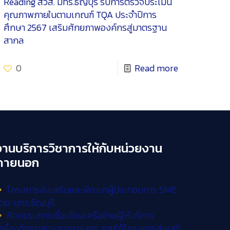
Reading
สวส. มทร.ธัญบุรี รับการตรวจประเมิน
คุณภาพภายในตามเกณฑ์ TQA ประจำปีการ
ศึกษา 2567 เสริมศักยภาพองค์กรสู่มาตรฐาน
สากล
0
Read more
งานบริการวิชาการให้กับหน่วยงาน
ภายนอก
โครงการส่งเสริมและพัฒนาผู้ประกอบการ SME
ดย. มทร.ธัญบุรี
กิจกรรมการเชื่อมโยงเครือข่ายผู้ให้บริการ
ครื่องจักรกลทางการเกษตร ภายใต้โครงการส่งเสริ