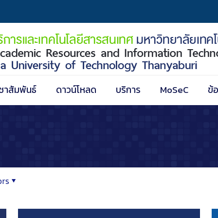
ชาสัมพันธ์
ดาวน์โหลด
บริการ
MoSeC
ข้
ors