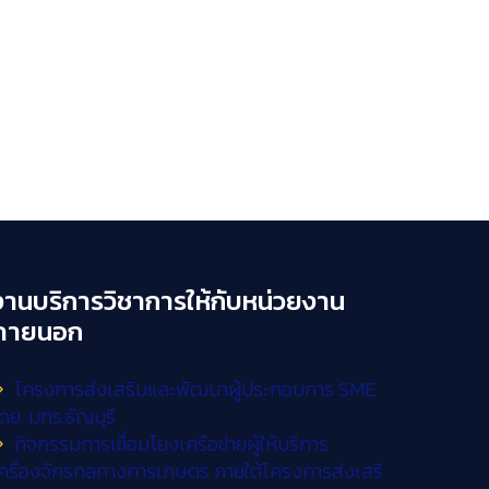
งานบริการวิชาการให้กับหน่วยงาน
ภายนอก
โครงการส่งเสริมและพัฒนาผู้ประกอบการ SME
ดย. มทร.ธัญบุรี
กิจกรรมการเชื่อมโยงเครือข่ายผู้ให้บริการ
ครื่องจักรกลทางการเกษตร ภายใต้โครงการส่งเสริ