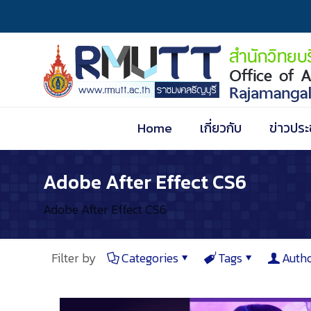
Home
เกี่ยวกับ
ข่าวประ
Adobe After Effect CS6
Adobe After Effect CS6
Filter by
Categories
Tags
Auth