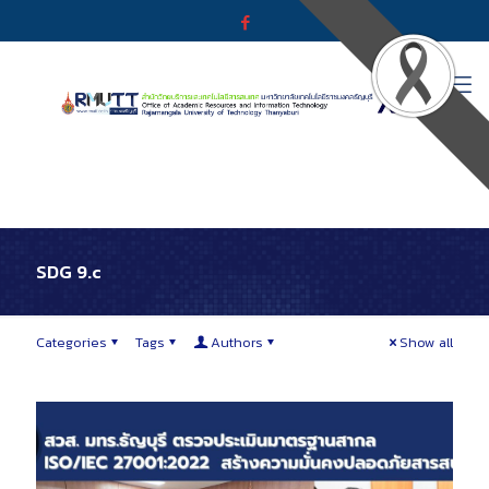
SDG 9.c
Categories
Tags
Authors
Show all