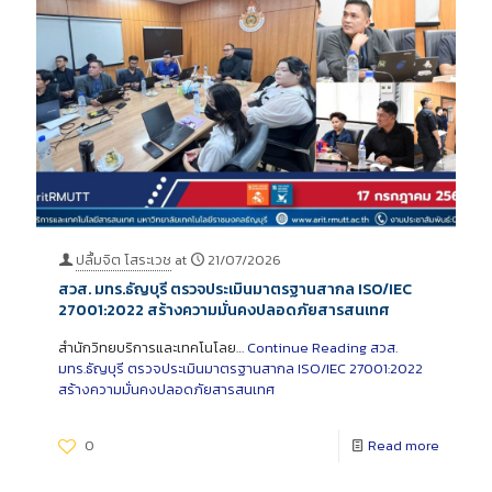
ปลื้มจิต โสระเวช
at
21/07/2026
สวส. มทร.ธัญบุรี ตรวจประเมินมาตรฐานสากล ISO/IEC
27001:2022 สร้างความมั่นคงปลอดภัยสารสนเทศ
สำนักวิทยบริการและเทคโนโลย…
Continue Reading
สวส.
มทร.ธัญบุรี ตรวจประเมินมาตรฐานสากล ISO/IEC 27001:2022
สร้างความมั่นคงปลอดภัยสารสนเทศ
0
Read more