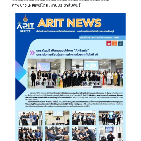
ภาพ ข่าว เผยแพร่โดย : งานประชาสัมพันธ์