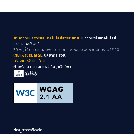
สำนักวิทยบริการและเทคโนโลยีสารสนเทศ
มหาวิทยาลัยเทคโนโลยี
ราชมงคลธัญบุรี
39 หมู่ที่ 1 ตำบลคลองหก อำเภอคลองหลวง จังหวัดปทุมธานี 12120
เผยแพร่ข้อมูลโดย.
บุคลากร สวส.
สร้างและพัฒนาโดย.
ฝ่ายพัฒนาและเผยแพร่ข้อมูลเว็บไซต์
ข้อมูลการติดต่อ