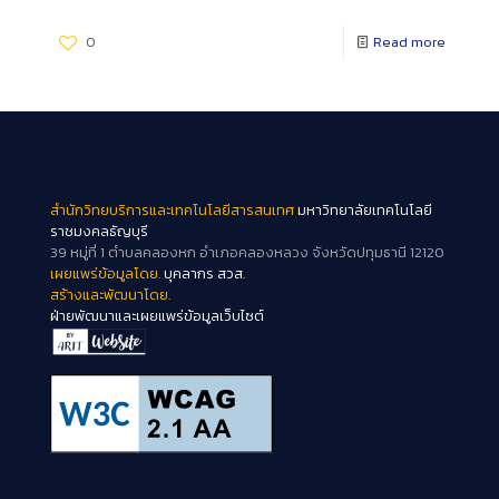
0
Read more
สำนักวิทยบริการและเทคโนโลยีสารสนเทศ
มหาวิทยาลัยเทคโนโลยี
ราชมงคลธัญบุรี
39 หมู่ที่ 1 ตำบลคลองหก อำเภอคลองหลวง จังหวัดปทุมธานี 12120
เผยแพร่ข้อมูลโดย.
บุคลากร สวส.
สร้างและพัฒนาโดย.
ฝ่ายพัฒนาและเผยแพร่ข้อมูลเว็บไซต์