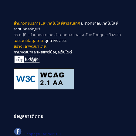
สำนักวิทยบริการและเทคโนโลยีสารสนเทศ
มหาวิทยาลัยเทคโนโลยี
ราชมงคลธัญบุรี
39 หมู่ที่ 1 ตำบลคลองหก อำเภอคลองหลวง จังหวัดปทุมธานี 12120
เผยแพร่ข้อมูลโดย.
บุคลากร สวส.
สร้างและพัฒนาโดย.
ฝ่ายพัฒนาและเผยแพร่ข้อมูลเว็บไซต์
ข้อมูลการติดต่อ
Fanpage : AritRMUTT