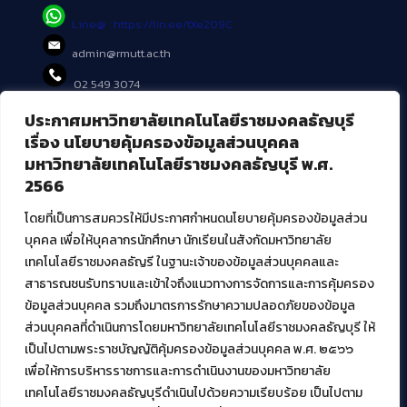
Line@ : https://lin.ee/tXe209C
admin@rmutt.ac.th
02 549 3074
ประกาศมหาวิทยาลัยเทคโนโลยีราชมงคลธัญบุรี
บริการอื่นๆ ของ สวส.
เรื่อง นโยบายคุ้มครองข้อมูลส่วนบุคคล
มหาวิทยาลัยเทคโนโลยีราชมงคลธัญบุรี พ.ศ.
ศูนย์สื่อดิจิทัล
2566
ศูนย์นวัตกรรมและความรู้
ศูนย์พัฒนาและบริการนวัตกรรมดิจิทัล
โดยที่เป็นการสมควรให้มีประกาศกำหนดนโยบายคุ้มครองข้อมูลส่วน
สมัยใหม่ (MoSeC)
บุคคล เพื่อให้บุคลากรนักศึกษา นักเรียนในสังกัดมหาวิทยาลัย
เทคโนโลยีราชมงคลธัญรี ในฐานะเจ้าของข้อมูลส่วนบุคคลและ
สาธารณชนรับทราบและเข้าใจถึงแนวทางการจัดการและการคุ้มครอง
งานบริการวิชาการให้กับหน่วยงานภายนอก
ข้อมูลส่วนบุคคล รวมถึงมาตรการรักษาความปลอดภัยของข้อมูล
ส่วนบุคคลที่ดำเนินการโดยมหาวิทยาลัยเทคโนโลยีราชมงคลธัญบุรี ให้
โครงการส่งเสริมและพัฒนาผู้ประกอบการ SME โดย. มทร.ธัญบุรี
เป็นไปตามพระราชบัญญัติคุ้มครองข้อมูลส่วนบุคคล พ.ศ. ๒๕๖๖
กิจกรรมการเชื่อมโยงเครือข่ายผู้ให้บริการเครื่องจักรกลทางการ
เกษตร ภายใต้โครงการส่งเสริมการรแปรรูปสินค้าเกษตรระดับชุมชน
เพื่อให้การบริหารราชการและการดำเนินงานของมหาวิทยาลัย
กรมส่งเสริมอุตสาหกรรม
เทคโนโลยีราชมงคลธัญบุรีดำเนินไปด้วยความเรียบร้อย เป็นไปตาม
โครงการยกระดับเศรษฐกิจและสังคมรายตำบลแบบบูรณาการ (1