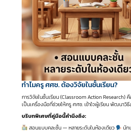
ทำไมครู ศศช. ต้องวิจัยในชั้นเรียน?
การวิจัยในชั้นเรียน (Classroom Action Research) คือก
เป็นเครื่องมือที่ช่วยให้ครู ศศช. เข้าใจผู้เรียน พั
บริบทพิเศษที่คู่มือนี้คำนึงถึง:
สอนแบบคละชั้น — หลายระดับในห้องเดียว
นักเ