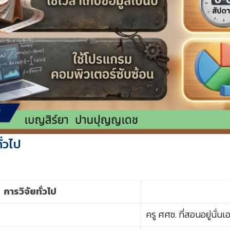
ั่วไป
การวิจัยทั่วไป
ครู ศศช. ที่สอนอยู่นั่นเ