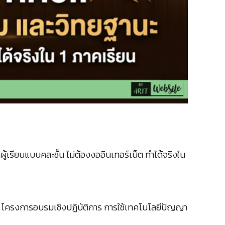
ู้เรียนแบบคละชั้น ไม่ต้องงออินเทอร์เน็ต ทำได้จริงใน
โครงการอบรมเชิงปฏิบัติการ การใช้เทคโนโลยีปัญญา