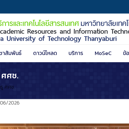
ชาสัมพันธ์
ดาวน์โหลด
บริการ
MoSeC
ข้
ู ศศช.
ครู ศศช.
/06/2026