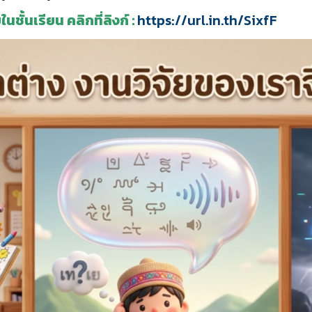
ั้นเรียน คลิกที่ลิงก์ :
https://url.in.th/SixfF