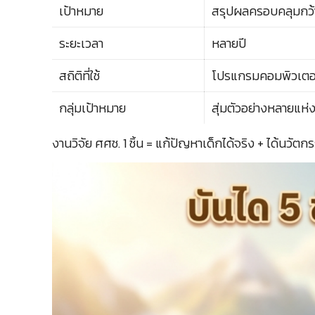
เป้าหมาย
สรุปผลครอบคลุมกว้
ระยะเวลา
หลายปี
สถิติที่ใช้
โปรแกรมคอมพิวเตอร
กลุ่มเป้าหมาย
สุ่มตัวอย่างหลายแห่
งานวิจัย ศศช. 1 ชิ้น = แก้ปัญหาเด็กได้จริง + ได้นวัตก