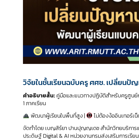
วิจัยในชั้นเรียนฉบับครู ศศช. เปลี่ย
คำอธิบายสั้น:
คู่มือและแนวทางปฏิบัติสำหรับครูศูนย์
1 ภาคเรียน
พัฒนาผู้เรียนในพื้นที่สูง |
ไม่ต้องง้ออินเทอร์เน็
จัดทำโดย เบญสิร์ยา ปานปุญญเดช สำนักวิทยบริการ
ประดิษฐ์ Digital & AI หน่วยงานกรมส่งเสริมการเรีย