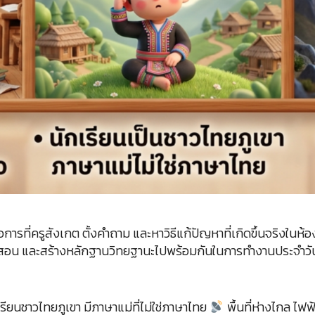
ารที่ครูสังเกต ตั้งคำถาม และหาวิธีแก้ปัญหาที่เกิดขึ้นจริงในห้อ
ฒนาวิธีสอน และสร้างหลักฐานวิทยฐานะไปพร้อมกันในการทำงานประจำวั
รียนชาวไทยภูเขา มีภาษาแม่ที่ไม่ใช่ภาษาไทย
พื้นที่ห่างไกล ไฟฟ