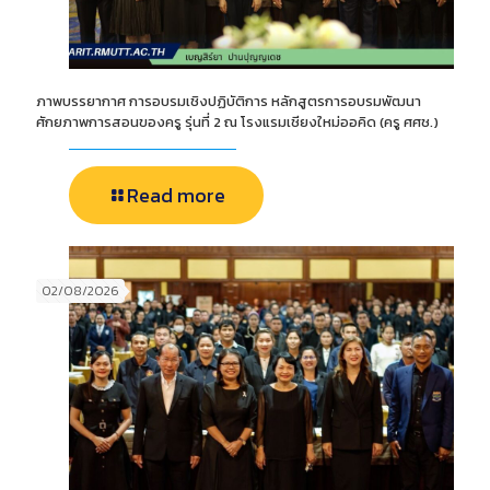
ภาพบรรยากาศ การอบรมเชิงปฏิบัติการ หลักสูตรการอบรมพัฒนา
ศักยภาพการสอนของครู รุ่นที่ 2 ณ โรงแรมเชียงใหม่ออคิด (ครู ศศช.)
Read more
02/08/2026