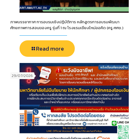
ภาพบรรยากาศ การอบรมเชิงปฏิบัติการ หลักสูตรการอบรมพัฒนา
ศักยภาพการสอนของครู รุ่นที่ 1 ณ โรงแรมเชียงใหม่ออคิด (ครู ศศช.)
Read more
29/07/2026