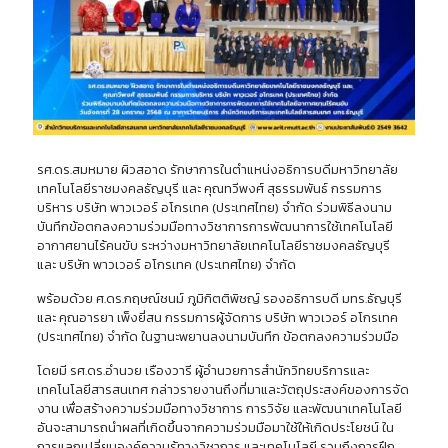
รศ.ดร.สมหมาย ผิวสอาด รักษาการในตำแหน่งอธิการบดีมหาวิทยาลัย
เทคโนโลยีราชมงคลธัญบุรี และ คุณทวีพงศ์ สุธรรมพันธ์ กรรมการ
บริหาร บริษัท พาวเวอร์ อโกรเทค (ประเทศไทย) จำกัด ร่วมพิธีลงนาม
บันทึกข้อตกลงความร่วมมือทางวิชาการการพัฒนาการใช้เทคโนโลยี
อากาศยานไร้คนขับ ระหว่างมหาวิทยาลัยเทคโนโลยีราชมงคลธัญบุรี
และ บริษัท พาวเวอร์ อโกรเทค (ประเทศไทย) จำกัด
พร้อมด้วย ศ.ดร.กฤษณ์ชนม์ ภูมิกิตติพิชญ์ รองอธิการบดี มทร.ธัญบุรี
และ คุณอารยา เพ็งยี่สน กรรมการผู้จัดการ บริษัท พาวเวอร์ อโกรเทค
(ประเทศไทย) จำกัด ในฐานะพยานลงนามบันทึก ข้อตกลงความร่วมมือ
โดยมี รศ.ดร.อำนวย เรืองวารี ผู้อำนวยการสำนักวิทยบริการและ
เทคโนโลยีสารสนเทศ กล่าวรายงานถึงที่มาและวัตถุประสงค์ของการจัด
งาน เพื่อสร้างความร่วมมือทางวิชาการ การวิจัย และพัฒนาเทคโนโลยี
อันจะสามารถนำผลที่เกิดขึ้นจากความร่วมมือมาใช้ให้เกิดประโยชน์ ใน
การแลกเปลี่ยนองค์ความรู้ทางวิชาการ และเทคโนโลยี รวมถึงการฝึก