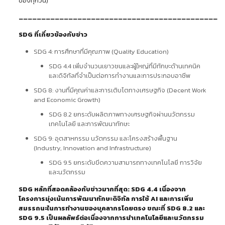
ของทุกวัน)
……………………………………………………………………………………………………………………
SDG ที่เกี่ยวข้องกับข่าว
SDG 4: การศึกษาที่มีคุณภาพ (Quality Education)
SDG 4.4 เพิ่มจำนวนเยาวชนและผู้ใหญ่ที่มีทักษะด้านเทคนิค
และดิจิทัลที่จำเป็นต่อการทำงานและการประกอบอาชีพ
SDG 8: งานที่มีคุณค่าและการเติบโตทางเศรษฐกิจ (Decent Work
and Economic Growth)
SDG 8.2 ยกระดับผลิตภาพทางเศรษฐกิจผ่านนวัตกรรม
เทคโนโลยี และการพัฒนาทักษะ
SDG 9: อุตสาหกรรม นวัตกรรม และโครงสร้างพื้นฐาน
(Industry, Innovation and Infrastructure)
SDG 9.5 ยกระดับขีดความสามารถทางเทคโนโลยี การวิจัย
และนวัตกรรม
SDG หลักที่สอดคล้องกับข่าวมากที่สุด: SDG 4.4 เนื่องจาก
โครงการมุ่งเน้นการพัฒนาทักษะดิจิทัล การใช้ AI และการเพิ่ม
สมรรถนะในการทำงานของบุคลากรโดยตรง ขณะที่ SDG 8.2 และ
SDG 9.5 เป็นผลลัพธ์ต่อเนื่องจากการนำเทคโนโลยีและนวัตกรรม