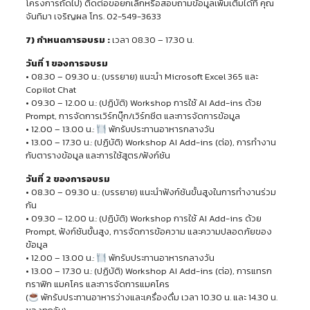
โครงการถัดไป) ติดต่อขอยกเลิกหรือสอบถามข้อมูลเพิ่มเติมได้ที่ คุณ
จันทิมา เจริญผล โทร. 02-549-3633
7) กำหนดการอบรม :
เวลา 08.30 – 17.30 น.
วันที่ 1 ของการอบรม
• 08.30 – 09.30 น.: (บรรยาย) แนะนำ Microsoft Excel 365 และ
Copilot Chat
• 09.30 – 12.00 น.: (ปฏิบัติ) Workshop การใช้ AI Add-ins ด้วย
Prompt, การจัดการเวิร์กบุ๊ก/เวิร์กชีต และการจัดการข้อมูล
• 12.00 – 13.00 น.:
พักรับประทานอาหารกลางวัน
• 13.00 – 17.30 น.: (ปฏิบัติ) Workshop AI Add-ins (ต่อ), การทำงาน
กับตารางข้อมูล และการใช้สูตร/ฟังก์ชัน
วันที่ 2 ของการอบรม
• 08.30 – 09.30 น.: (บรรยาย) แนะนำฟังก์ชันขั้นสูงในการทำงานร่วม
กัน
• 09.30 – 12.00 น.: (ปฏิบัติ) Workshop การใช้ AI Add-ins ด้วย
Prompt, ฟังก์ชันขั้นสูง, การจัดการข้อความ และความปลอดภัยของ
ข้อมูล
• 12.00 – 13.00 น.:
พักรับประทานอาหารกลางวัน
• 13.00 – 17.30 น.: (ปฏิบัติ) Workshop AI Add-ins (ต่อ), การแทรก
กราฟิก แมคโคร และการจัดการแมคโคร
(
พักรับประทานอาหารว่างและเครื่องดื่ม เวลา 10.30 น. และ 14.30 น.