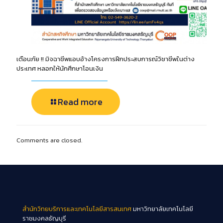
เตือนภัย !! มิจฉาชีพแอบอ้างโครงการฝึกประสบการณ์วิชาชีพในต่าง
ประเทศ หลอกให้นักศึกษาโอนเงิน
Read more
Comments are closed.
สำนักวิทยบริการและเทคโนโลยีสารสนเทศ
มหาวิทยาลัยเทคโนโลยี
ราชมงคลธัญบุรี