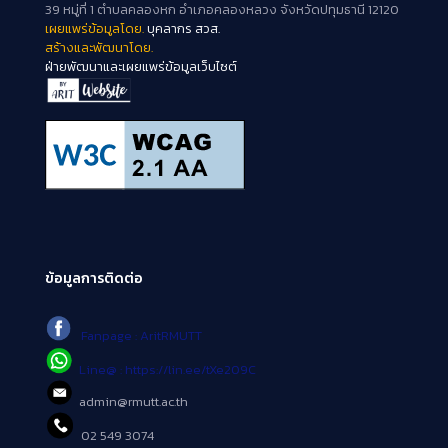
39 หมู่ที่ 1 ตำบลคลองหก อำเภอคลองหลวง จังหวัดปทุมธานี 12120
เผยแพร่ข้อมูลโดย.
บุคลากร สวส.
สร้างและพัฒนาโดย.
ฝ่ายพัฒนาและเผยแพร่ข้อมูลเว็บไซต์
ข้อมูลการติดต่อ
Fanpage : AritRMUTT
Line@ : https://lin.ee/tXe209C
admin@rmutt.ac.th
02 549 3074