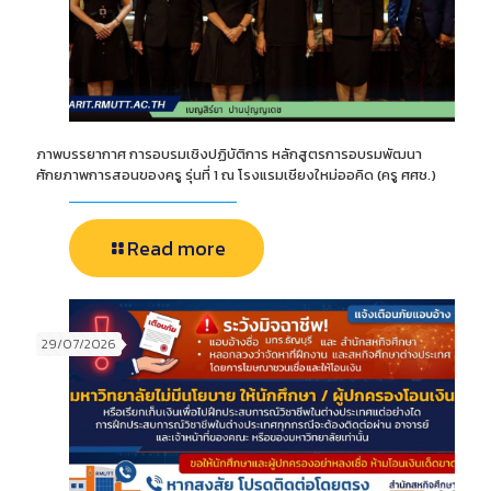
ภาพบรรยากาศ การอบรมเชิงปฏิบัติการ หลักสูตรการอบรมพัฒนา
ศักยภาพการสอนของครู รุ่นที่ 1 ณ โรงแรมเชียงใหม่ออคิด (ครู ศศช.)
Read more
29/07/2026