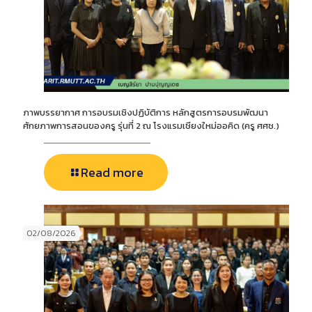
ภาพบรรยากาศ การอบรมเชิงปฏิบัติการ หลักสูตรการอบรมพัฒนา
ศักยภาพการสอนของครู รุ่นที่ 2 ณ โรงแรมเชียงใหม่ออคิด (ครู ศศช.)
Read more
02/08/2026