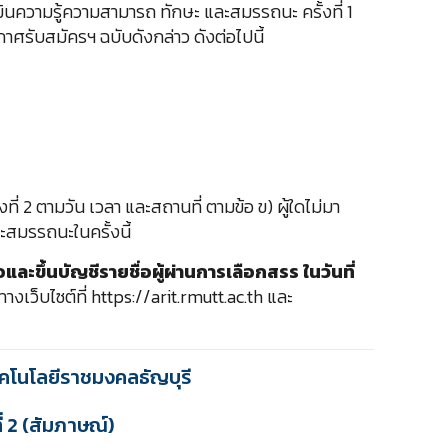
นความรู้ความสามารถ ทักษะ และสมรรถนะ ครั้งที่ 1
าศรับสมัครฯ ฉบับดังกล่าว ดังต่อไปนี้
ี่ 2 ตามวัน เวลา และสถานที่ ตามข้อ ข) ผู้ใดไม่มา
ะสมรรถนะในครั้งนี้
ขึ้นบัญชีรายชื่อผู้ผ่านการเลือกสรร ในวันที่
็บไซต์ที่ https://arit.rmutt.ac.th และ
คโนโลยีราชมงคลธัญบุรี
่ 2 (สัมภาษณ์)