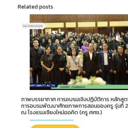
Related posts
02/08/2026
ภาพบรรยากาศ การอบรมเชิงปฏิบัติการ หลักสูต
การอบรมพัฒนาศักยภาพการสอนของครู รุ่นที่ 2
ณ โรงแรมเชียงใหม่ออคิด (ครู ศศช.)