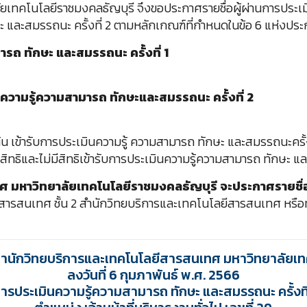
ทคโนโลยีราชมงคลธัญบุรี จึงขอประกาศรายชื่อผู้ผ่านการประเมิ
ะ และสมรรถนะ ครั้งที่ 2 ตามหลักเกณฑ์ที่กำหนดในข้อ 6 แห่งประก
ารถ ทักษะ และสมรรถนะ ครั้งที่ 1
ความรู้ความสามารถ ทักษะและสมรรถนะ ครั้งที่ 2
ต้น เข้ารับการประเมินความรู้ ความสามารถ ทักษะ และสมรรถนะครั้งท
ิทธิและไม่มีสิทธิเข้ารับการประเมินความรู้ความสามารถ ทักษะ แล
มหาวิทยาลัยเทคโนโลยีราชมงคลธัญบุรี จะประกาศรายชื่อและ
รสนเทศ ชั้น 2 สำนักวิทยบริการและเทคโนโลยีสารสนเทศ หรือทางเว
ำนักวิทยบริการและเทคโนโลยีสารสนเทศ มหาวิทยาลัยเท
ลงวันที่ 6 กุมภาพันธ์ พ.ศ. 2566
นการประเมินความรู้ความสามารถ ทักษะ และสมรรถนะ ครั้งที