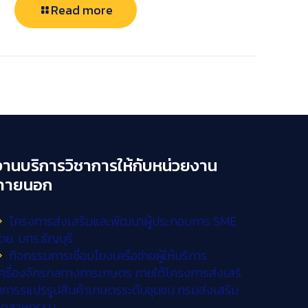
Read more
งานบริการวิชาการให้กับหน่วยงาน
ภายนอก
โครงการส่งเสริมและพัฒนาผู้ประกอบการ SME
ดย. มทร.ธัญบุรี
กิจกรรมการเชื่อมโยงเครือข่ายผู้ให้บริการ
ครื่องจักรกลทางการเกษตร ภายใต้โครงการส่งเสริ
การรแปรรูปสินค้าเกษตรระดับชุมชน กรมส่งเสริม
อุตสาหกรรม