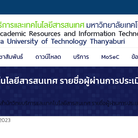
ชาสัมพันธ์
ดาวน์โหลด
บริการ
MoSeC
ข้
นโลยีสารสนเทศ รายชื่อผู้ผ่านการประเ
สำนักวิทยบริการและเทคโนโลยีสารสนเทศ รายชื่อผู้ผ่านการประเม
2023