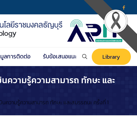
อมูลการติดต่อ
รับข้อเสนอแนะ
Library
มินความรู้ความสามารถ ทักษะ และ
ินความรู้ความสามารถ ทักษะ และสมรรถนะ ครั้งที่ 1