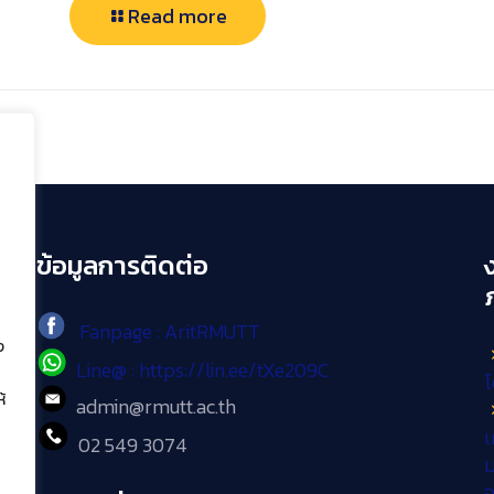
Read more
ข้อมูลการติดต่อ
Fanpage : AritRMUTT
ง
Line@ : https://lin.ee/tXe209C
โ
้
admin@rmutt.ac.th
เ
02 549 3074
ม