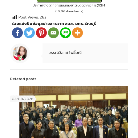
ประกาศจ้างจัดกิจกรรมแถลงข่าวเปิดตัวโครงการ (108.4
KiB, 163 downloads)
Post Views:
262
ร่วมแบ่งปันข้อมูลข่าวสารจาก สวส. มทร.ธัญบุรี
วรรณ์วิสาข์ โพธิ์มณี
Related posts
02/08/2026