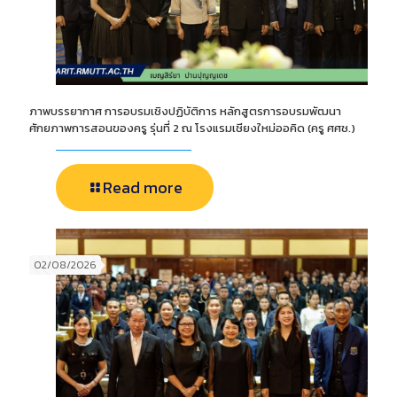
ภาพบรรยากาศ การอบรมเชิงปฏิบัติการ หลักสูตรการอบรมพัฒนา
ศักยภาพการสอนของครู รุ่นที่ 2 ณ โรงแรมเชียงใหม่ออคิด (ครู ศศช.)
Read more
02/08/2026