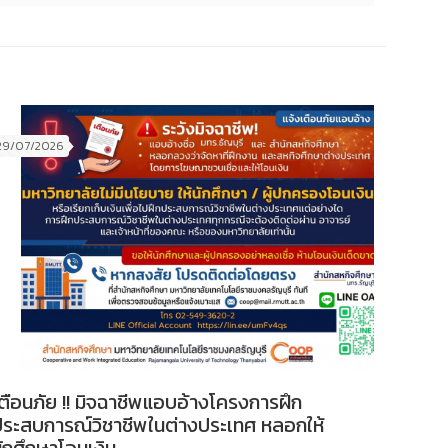
29/07/2026
ตือนภัย !! มิจฉาชีพแอบอ้างโครงการฝึก
ประสบการณ์วิชาชีพในต่างประเทศ หลอกให้