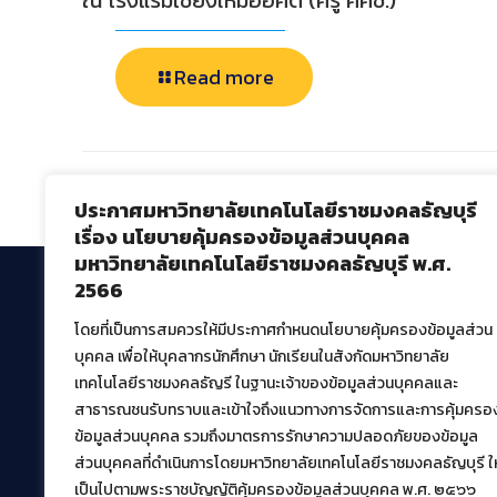
ณ โรงแรมเชียงใหม่ออคิด (ครู ศศช.)
Read more
Comments are closed.
ประกาศมหาวิทยาลัยเทคโนโลยีราชมงคลธัญบุรี
เรื่อง นโยบายคุ้มครองข้อมูลส่วนบุคคล
มหาวิทยาลัยเทคโนโลยีราชมงคลธัญบุรี พ.ศ.
2566
โดยที่เป็นการสมควรให้มีประกาศกำหนดนโยบายคุ้มครองข้อมูลส่วน
สำนักวิทยบริการและเทคโนโลยีสารสนเทศ
บุคคล เพื่อให้บุคลากรนักศึกษา นักเรียนในสังกัดมหาวิทยาลัย
มหาวิทยาลัยเทคโนโลยีราชมงคลธัญบุรี
เทคโนโลยีราชมงคลธัญรี ในฐานะเจ้าของข้อมูลส่วนบุคคลและ
39 หมู่ที่ 1 ตำบลคลองหก อำเภอคลองหลวง จังหวัด
สาธารณชนรับทราบและเข้าใจถึงแนวทางการจัดการและการคุ้มครอ
ปทุมธานี 12120
ข้อมูลส่วนบุคคล รวมถึงมาตรการรักษาความปลอดภัยของข้อมูล
เผยแพร่ข้อมูลโดย.
บุคลากร สวส.
ส่วนบุคคลที่ดำเนินการโดยมหาวิทยาลัยเทคโนโลยีราชมงคลธัญบุรี ให
เป็นไปตามพระราชบัญญัติคุ้มครองข้อมูลส่วนบุคคล พ.ศ. ๒๕๖๖
สร้างและพัฒนาโดย.