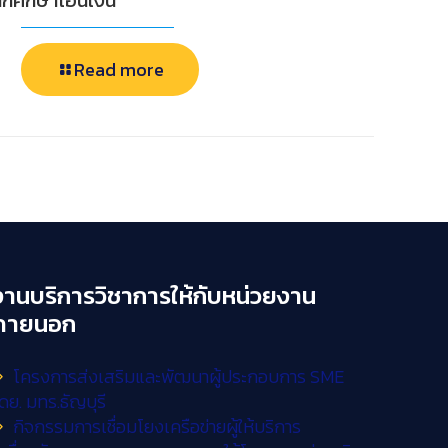
ักศึกษาโอนเงิน
Read more
งานบริการวิชาการให้กับหน่วยงาน
ภายนอก
โครงการส่งเสริมและพัฒนาผู้ประกอบการ SME
ดย. มทร.ธัญบุรี
กิจกรรมการเชื่อมโยงเครือข่ายผู้ให้บริการ