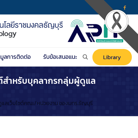
อมูลการติดต่อ
รับข้อเสนอแนะ
Library
สำหรับบุคลากรกลุ่มผู้ดูแล
้ดูแลเว็บไซต์คณะ/หน่วยงาน ของมทร.ธัญบุรี