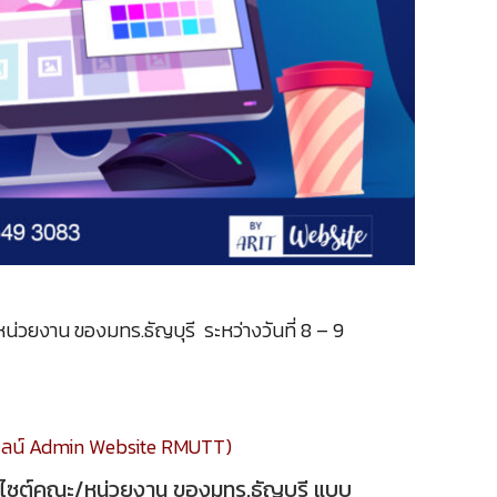
หน่วยงาน ของมทร.ธัญบุรี ระหว่างวันที่ 8 – 9
่มไลน์ Admin Website RMUTT)
ว็บไซต์คณะ/หน่วยงาน ของมทร.ธัญบุรี แบบ