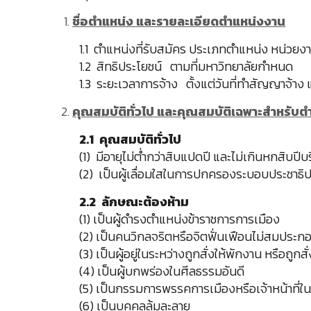
ชื่อตำแหน่ง และรายละเอียดตำแหน่งงาน
1.1 ตำแหน่งที่รับสมัคร ประเภทตำแหน่ง หน่วยงา
1.2 สิทธิประโยชน์ ตามที่มหาวิทยาลัยกำหนด
1.3 ระยะเวลาการจ้าง ตั้งแต่วันที่ทำสัญญาจ้าง แ
คุณสมบัติทั่วไป และคุณสมบัติเฉพาะสำหรับตำ
2.1 คุณสมบัติทั่วไป
(1) มีอายุไม่ต่ำกว่าสิบแปดปี และไม่เกินหกสิบปีบ
(2) เป็นผู้เลื่อมใสในการปกครองระบอบประชาธิ
2.2 ลักษณะต้องห้าม
(1) เป็นผู้ดำรงตำแหน่งข้าราชการการเมือง
(2) เป็นคนวิกลจริตหรือจิตฟั่นเฟือนไม่สมประก
(3) เป็นผู้อยู่ในระหว่างถูกสั่งให้พักงาน หรือถ
(4) เป็นผู้บกพร่องในศีลธรรมอันดี
(5) เป็นกรรมการพรรคการเมืองหรือเจ้าหน้าที่
(6) เป็นบุคคลล้มละลาย