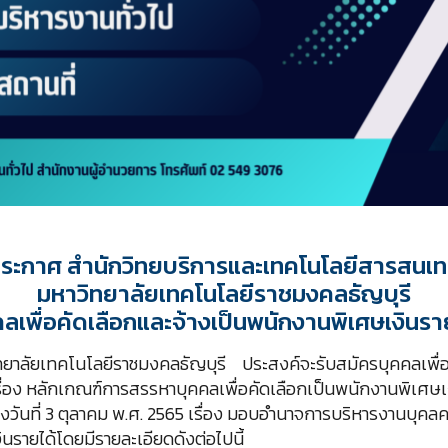
ระกาศ สำนักวิทยบริการและเทคโนโลยีสารสนเ
มหาวิทยาลัยเทคโนโลยีราชมงคลธัญบุรี
คคลเพื่อคัดเลือกและจ้างเป็นพนักงานพิเศษเงินรายไ
ยาลัยเทคโนโลยีราชมงคลธัญบุรี ประสงค์จะรับสมัครบุคคลเพื่อ
อง หลักเกณฑ์การสรรหาบุคคลเพื่อคัดเลือกเป็นพนักงานพิเศษเงิน
ลงวันที่ 3 ตุลาคม พ.ศ. 2565 เรื่อง มอบอำนาจการบริหารงานบุคล
นรายได้โดยมีรายละเอียดดังต่อไปนี้