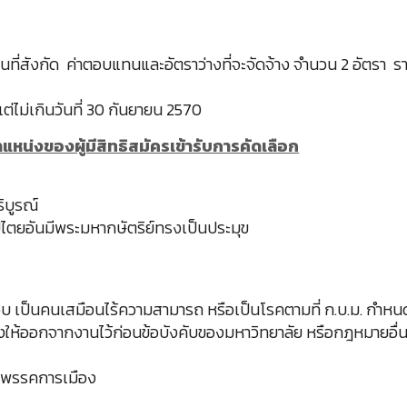
นที่สังกัด ค่าตอบแทนและอัตราว่างที่จะจัดจ้าง จำนวน 2 อัตรา 
ต่ไม่เกินวันที่ 30 กันยายน 2570
แหน่งของผู้มีสิทธิสมัครเข้ารับการคัดเลือก
ริบูรณ์
ปไตยอันมีพระมหากษัตริย์ทรงเป็นประมุข
อบ เป็นคนเสมือนไร้ความสามารถ หรือเป็นโรคตามที่ ก.บ.ม. กำหน
ูกสั่งให้ออกจากงานไว้ก่อนข้อบังคับของมหาวิทยาลัย หรือกฎหมายอื่
ในพรรคการเมือง