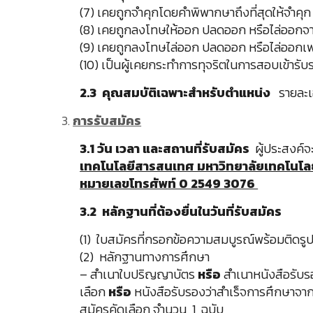
(7) เคยถูกจำคุกโดยคำพิพากษาถึงที่สุดให้จำคุ
(8) เคยถูกลงโทษให้ออก ปลดออก หรือไล่ออกจาก
(9) เคยถูกลงโทษไล่ออก ปลดออก หรือไล่ออกเพ
(10) เป็นผู้เคยกระทำการทุจริตในการสอบเข้ารับ
2.3 คุณสมบัติเฉพาะสำหรับตำแหน่ง
รายละเ
การรับสมัคร
3.1 วัน เวลา และสถานที่รับสมัคร
ผู้ประสงค์จ
เทคโนโลยีสารสนเทศ มหาวิทยาลัยเทคโนโลยีร
หมายเลขโทรศัพท์ 0 2549 3076
3.2 หลักฐานที่ต้องยื่นในวันที่รับสมัคร
(1) ใบสมัครที่กรอกข้อความสมบูรณ์พร้อมติดรูปถ
(2) หลักฐานทางการศึกษา
– สำเนาใบปริญญาบัตร
หรือ
สำเนาหนังสือรับรอ
เลือก
หรือ
หนังสือรับรองว่าสำเร็จการศึกษาจากหน
สมัครคัดเลือก จำนวน 1 ฉบับ