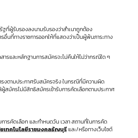
ัฐที่ผู้รับรองลงนามรับรองว่าสำเนาถูกต้อง
รอื่นที่ทางราชการออกให้ที่แสดงว่าเป็นผู้พ้นภาระทาง
เอกสารและหลักฐานการสมัครจะไม่คืนให้ไม่ว่ากรณีใด ๆ
ตรงตามประกาศรับสมัครจริง ในกรณีที่มีความผิด
ผู้สมัครไม่มีสิทธิสมัครเข้ารับการคัดเลือกตามประกาศ
ับการคัดเลือก และกำหนดวัน เวลา สถานที่ในการคัด
ลัยเทคโนโลยีราชมงคลธัญบุรี
และ/หรือทางเว็บไซต์