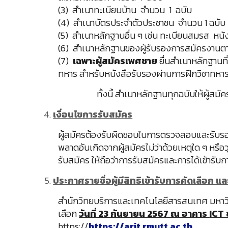
(3) สำเนาทะเบียนบ้าน จำนวน 1 ฉบับ
(4) สำเนาบัตรประจำตัวประชาชน จำนวน 1 ฉบับ
(5) สำเนาหลักฐานอื่น ๆ เช่น ทะเบียนสมรส หนัง
(6) สำเนาหลักฐานของผู้รับรองการสมัครงานตามที
(7)
เฉพาะผู้สมัครเพศชาย
ยื่นสำเนาหลักฐานที
ทหาร สำหรับหนังสือรับรองผ่านการฝึกวิชาทหาร
ทั้งนี้ สำเนาหลักฐานทุกฉบับให้ผู้สมัครเข
เงื่อนไขการรับสมัคร
ผู้สมัครต้องรับผิดชอบในการตรวจสอบและรับรอง
พลาดอันเกิดจากผู้สมัครไม่ว่าด้วยเหตุใด ๆ หรื
รับสมัคร ให้ถือว่าการรับสมัครและการได้เข้ารับกา
ประกาศรายชื่อผู้มีสิทธิเข้ารับการคัดเลือก 
สำนักวิทยบริการและเทคโนโลยีสารสนเทศ มหาวิทย
เลือก
วันที่ 23 กันยายน 2567 ณ อาคาร
ICT 
https://
https://arit.rmutt.ac.th