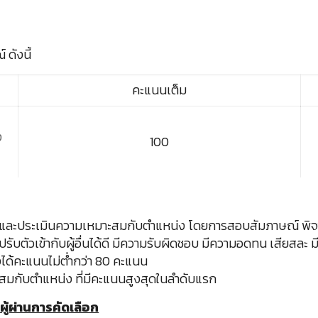
 ดังนี้
คะแนนเต็ม
ง
100
วัดและประเมินความเหมาะสมกับตำแหน่ง โดยการสอบสัมภาษณ์ พ
บตัวเข้ากับผู้อื่นได้ดี มีความรับผิดชอบ มีความอดทน เสียสละ มี
้องได้คะแนนไม่ต่ำกว่า 80 คะแนน
สมกับตำแหน่ง ที่มีคะแนนสูงสุดในลำดับแรก
ผู้ผ่านการคัดเลือก