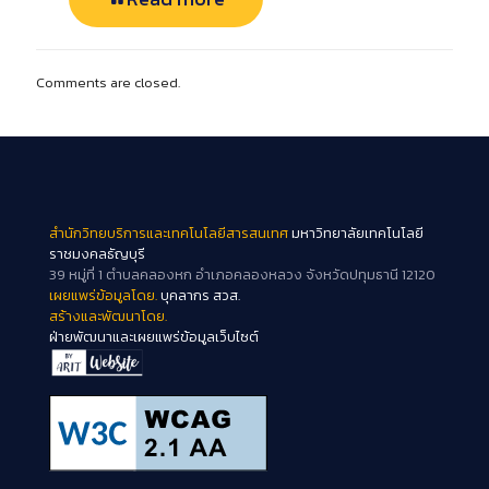
Comments are closed.
สำนักวิทยบริการและเทคโนโลยีสารสนเทศ
มหาวิทยาลัยเทคโนโลยี
ราชมงคลธัญบุรี
39 หมู่ที่ 1 ตำบลคลองหก อำเภอคลองหลวง จังหวัดปทุมธานี 12120
เผยแพร่ข้อมูลโดย.
บุคลากร สวส.
สร้างและพัฒนาโดย.
ฝ่ายพัฒนาและเผยแพร่ข้อมูลเว็บไซต์