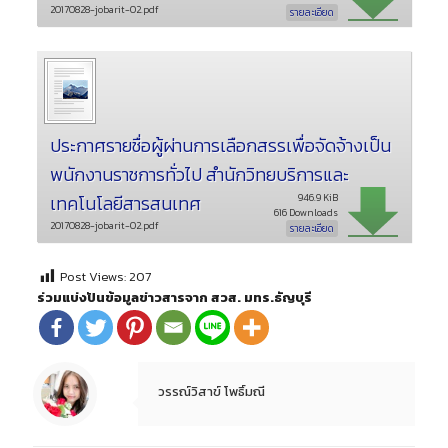
20170828-jobarit-02.pdf
รายละเอียด
ประกาศรายชื่อผู้ผ่านการเลือกสรรเพื่อจัดจ้างเป็น
พนักงานราชการทั่วไป สำนักวิทยบริการและ
เทคโนโลยีสารสนเทศ
946.9 KiB
616 Downloads
20170828-jobarit-02.pdf
รายละเอียด
Post Views:
207
ร่วมแบ่งปันข้อมูลข่าวสารจาก สวส. มทร.ธัญบุรี
วรรณ์วิสาข์ โพธิ์มณี