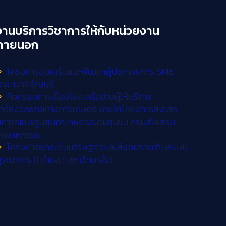
งานบริการวิชาการให้กับหน่วยงาน
ภายนอก
โครงการส่งเสริมและพัฒนาผู้ประกอบการ SME
ดย. มทร.ธัญบุรี
กิจกรรมการเชื่อมโยงเครือข่ายผู้ให้บริการ
ครื่องจักรกลทางการเกษตร ภายใต้โครงการส่งเสริ
การรแปรรูปสินค้าเกษตรระดับชุมชน กรมส่งเสริม
อุตสาหกรรม
โครงการยกระดับเศรษฐกิจและสังคมรายตำบลแบบ
ูรณาการ (1 ตำบล 1 มหาวิทยาลัย)