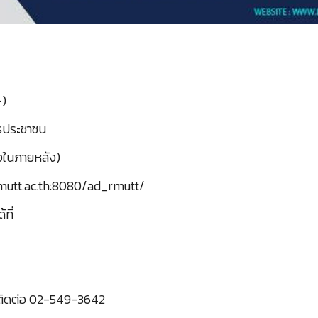
-)
ตรประชาชน
งในภายหลัง)
.rmutt.ac.th:8080/ad_rmutt/
ที่
์ติดต่อ 02-549-3642