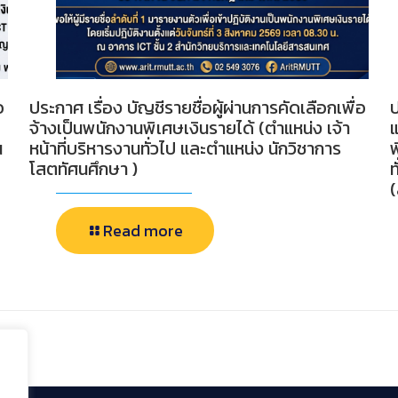
อ
ประกาศ เรื่อง บัญชีรายชื่อผู้ผ่านการคัดเลือกเพื่อ
ป
จ้างเป็นพนักงานพิเศษเงินรายได้ (ตำแหน่ง เจ้า
น
หน้าที่บริหารงานทั่วไป และตำแหน่ง นักวิชาการ
พ
โสตทัศนศึกษา )
ท
Read more