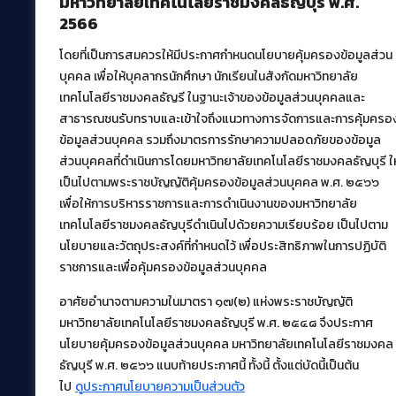
มหาวิทยาลัยเทคโนโลยีราชมงคลธัญบุรี พ.ศ.
2566
โดยที่เป็นการสมควรให้มีประกาศกำหนดนโยบายคุ้มครองข้อมูลส่วน
สำนักวิทยบริการและเทคโนโลยีสารสนเทศ
บุคคล เพื่อให้บุคลากรนักศึกษา นักเรียนในสังกัดมหาวิทยาลัย
มหาวิทยาลัยเทคโนโลยีราชมงคลธัญบุรี
เทคโนโลยีราชมงคลธัญรี ในฐานะเจ้าของข้อมูลส่วนบุคคลและ
39 หมู่ที่ 1 ตำบลคลองหก อำเภอคลองหลวง จังหวัด
สาธารณชนรับทราบและเข้าใจถึงแนวทางการจัดการและการคุ้มครอ
ปทุมธานี 12120
ข้อมูลส่วนบุคคล รวมถึงมาตรการรักษาความปลอดภัยของข้อมูล
เผยแพร่ข้อมูลโดย.
บุคลากร สวส.
ส่วนบุคคลที่ดำเนินการโดยมหาวิทยาลัยเทคโนโลยีราชมงคลธัญบุรี ให
เป็นไปตามพระราชบัญญัติคุ้มครองข้อมูลส่วนบุคคล พ.ศ. ๒๕๖๖
สร้างและพัฒนาโดย.
เพื่อให้การบริหารราชการและการดำเนินงานของมหาวิทยาลัย
ฝ่ายพัฒนาและเผยแพร่ข้อมูลเว็บไซต์
เทคโนโลยีราชมงคลธัญบุรีดำเนินไปด้วยความเรียบร้อย เป็นไปตาม
นโยบายและวัตถุประสงค์ที่กำหนดไว้ เพื่อประสิทธิภาพในการปฏิบัติ
ราชการและเพื่อคุ้มครองข้อมูลส่วนบุคคล
อาศัยอำนาจตามความในมาตรา ๑๗(๒) แห่งพระราชบัญญัติ
มหาวิทยาลัยเทคโนโลยีราชมงคลธัญบุรี พ.ศ. ๒๕๔๘ จึงประกาศ
นโยบายคุ้มครองข้อมูลส่วนบุคคล มหาวิทยาลัยเทคโนโลยีราชมงคล
ธัญบุรี พ.ศ. ๒๕๖๖ แนบท้ายประกาศนี้ ทั้งนี้ ตั้งแต่บัดนี้เป็นต้น
ไป
ดูประกาศนโยบายความเป็นส่วนตัว