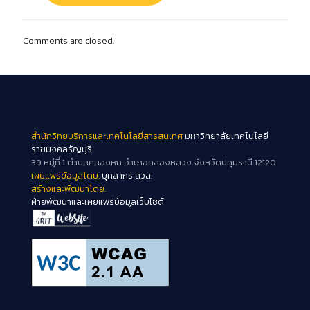
Comments are closed.
สำนักวิทยบริการและเทคโนโลยีสารสนเทศ
มหาวิทยาลัยเทคโนโลยี
ราชมงคลธัญบุรี
39 หมู่ที่ 1 ตำบลคลองหก อำเภอคลองหลวง จังหวัดปทุมธานี 12120
เผยแพร่ข้อมูลโดย.
บุคลากร สวส.
สร้างและพัฒนาโดย.
ฝ่ายพัฒนาและเผยแพร่ข้อมูลเว็บไซต์