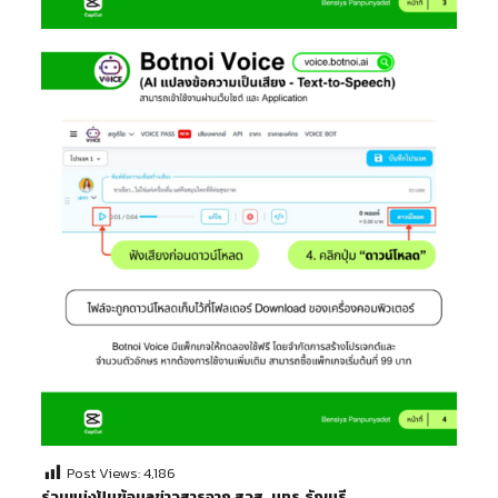
Post Views:
4,186
ร่วมแบ่งปันข้อมูลข่าวสารจาก สวส. มทร.ธัญบุรี