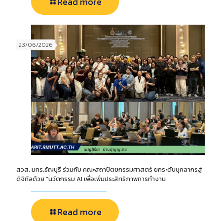
Read more
23/06/2026
สวส. มทร.ธัญบุรี ร่วมกับ คณะสถาปัตยกรรมศาสตร์ ยกระดับบุคลากรสู่
ดิจิทัลด้วย “นวัตกรรม AI เพื่อเพิ่มประสิทธิภาพการทำงาน
Read more