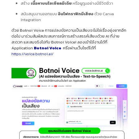
สร้าง
เนื้อหาบนโซเชียลมีเดีย
หรือยูทูบอย่างมีชีวิตชีวา
สนับสนุนงานออกแบบ
อินโฟกราฟิกมีเสียง
ด้วย Canva
Integration
ด้วย Botnoi Voice การแปลงข้อความเป็นเสียงจะไม่ใช่เรื่องยุ่งยากอีก
ต่อไป มาร่วมสัมผัสประสบการณ์การสร้างสรรค์เสียงด้วย AI ที่ง่าย
สะดวก และสมจริงไปกับ Botnoi Voice! ลองเข้าใช้งานได้ที่
Application
Botnoi Voice
หรือผ่านเว็บไซต์ได้ที่
https://voice.botnoi.ai/