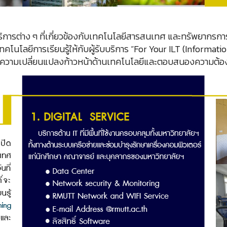
ารต่าง ๆ ที่เกี่ยวข้องกับเทคโนโลยีสารสนเทศ และทรัพยากรการเรี
โนโลยีการเรียนรู้ให้กับผู้รับบริการ “For Your ILT (Informati
ับความเปลี่ยนแปลงก้าวหน้าด้านเทคโนโลยีและตอบสนองความต้องก