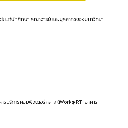
วเตอร์ แก่นักศึกษา คณาจารย์ และบุคลากรของมหาวิทยา
 อาคารบริการคอมพิวเตอร์กลาง (iWork@RT) อาคาร