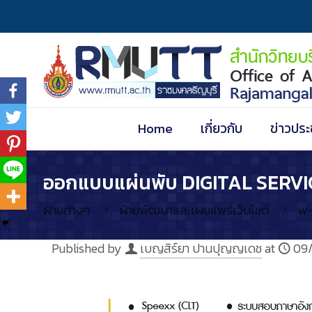
Home
เกี่ยวกับ
ข่าวประ
ออกแบบแผ่นพับ DIGITAL SERV
ฝ่ายต่างๆ
ฝ่ายพัฒนาและเผยแพร่เว็บไซต์
w-
Published by
เบญสิร์ยา ปานปุญญเดช
at
09