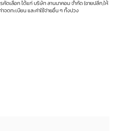
คัดเลือก ได้แก่ บริษัท ลานนาคอม จำกัด (ขายปลีก,ให้
าจดทะเบียน และค่าใช้จ่ายอื่น ๆ ทั้งปวง