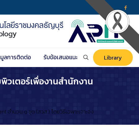
อมูลการติดต่อ
รับข้อเสนอแนะ
Library
มพิวเตอร์เพื่องานสำนักงาน
nt จำนวน ๑ ชุด (สวส.) โดยวิธีเฉพาะเจาะจง