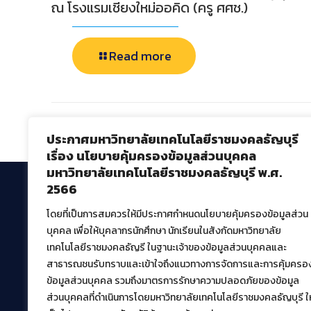
ณ โรงแรมเชียงใหม่ออคิด (ครู ศศช.)
Read more
Comments are closed.
ประกาศมหาวิทยาลัยเทคโนโลยีราชมงคลธัญบุรี
เรื่อง นโยบายคุ้มครองข้อมูลส่วนบุคคล
มหาวิทยาลัยเทคโนโลยีราชมงคลธัญบุรี พ.ศ.
2566
โดยที่เป็นการสมควรให้มีประกาศกำหนดนโยบายคุ้มครองข้อมูลส่วน
สำนักวิทยบริการและเทคโนโลยีสารสนเทศ
บุคคล เพื่อให้บุคลากรนักศึกษา นักเรียนในสังกัดมหาวิทยาลัย
มหาวิทยาลัยเทคโนโลยีราชมงคลธัญบุรี
เทคโนโลยีราชมงคลธัญรี ในฐานะเจ้าของข้อมูลส่วนบุคคลและ
39 หมู่ที่ 1 ตำบลคลองหก อำเภอคลองหลวง จังหวัด
สาธารณชนรับทราบและเข้าใจถึงแนวทางการจัดการและการคุ้มครอ
ปทุมธานี 12120
ข้อมูลส่วนบุคคล รวมถึงมาตรการรักษาความปลอดภัยของข้อมูล
เผยแพร่ข้อมูลโดย.
บุคลากร สวส.
ส่วนบุคคลที่ดำเนินการโดยมหาวิทยาลัยเทคโนโลยีราชมงคลธัญบุรี ให