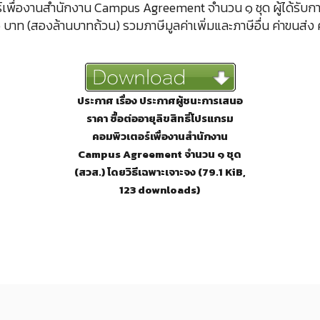
ร์เพื่องานสำนักงาน Campus Agreement จำนวน ๑ ชุด ผู้ได้รับการ
าท (สองล้านบาทถ้วน) รวมภาษีมูลค่าเพิ่มและภาษีอื่น ค่าขนส่ง ค่
ประกาศ เรื่อง ประกาศผู้ชนะการเสนอ
ราคา ซื้อต่ออายุลิขสิทธิ์โปรแกรม
คอมพิวเตอร์เพื่องานสำนักงาน
Campus Agreement จำนวน ๑ ชุด
(สวส.) โดยวิธีเฉพาะเจาะจง (79.1 KiB,
123 downloads)