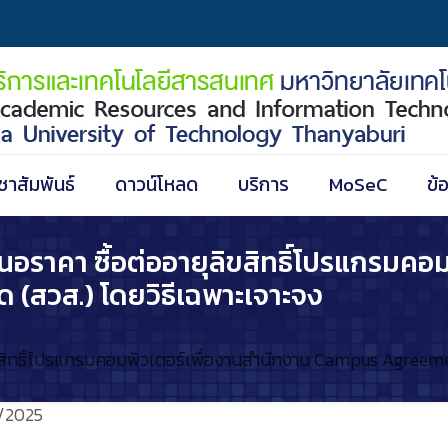
ชาสัมพันธ์
ดาวน์โหลด
บริการ
MoSeC
ข้
นอราคา ซื้อต่ออายุลิขสิทธิ์โปรแกรมคอ
(สวส.) โดยวิธีเฉพาะเจาะจง
ลิขสิทธิ์โปรแกรมคอมพิวเตอร์เพื่องานสำนักงาน Campus Agreeme
/2025