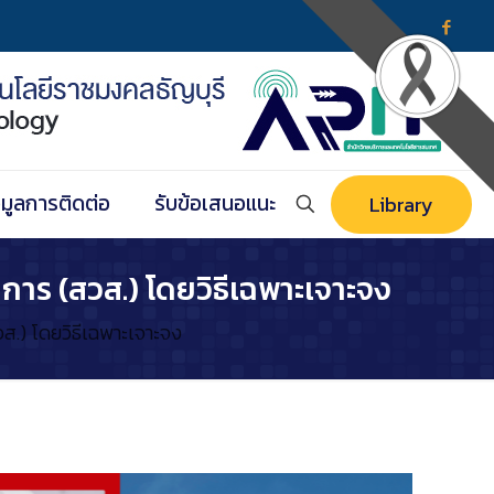
อมูลการติดต่อ
รับข้อเสนอแนะ
Library
การ (สวส.) โดยวิธีเฉพาะเจาะจง
ส.) โดยวิธีเฉพาะเจาะจง