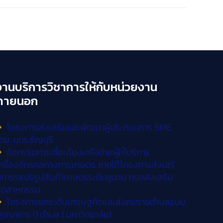
งานบริการวิชาการให้กับหน่วยงาน
ภายนอก
โครงการส่งเสริมและพัฒนาผู้ประกอบการ SME
ดย. มทร.ธัญบุรี
กิจกรรมการเชื่อมโยงเครือข่ายผู้ให้บริการ
ครื่องจักรกลทางการเกษตร ภายใต้โครงการส่งเสริ
การรแปรรูปสินค้าเกษตรระดับชุมชน กรมส่งเสริม
อุตสาหกรรม
โครงการยกระดับเศรษฐกิจและสังคมรายตำบลแบบ
ูรณาการ (1 ตำบล 1 มหาวิทยาลัย)