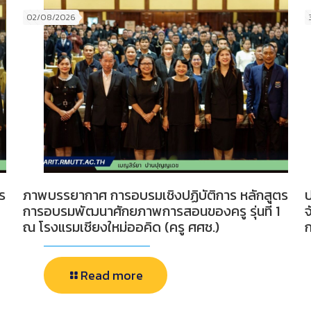
02/08/2026
ร
ภาพบรรยากาศ การอบรมเชิงปฏิบัติการ หลักสูตร
ป
การอบรมพัฒนาศักยภาพการสอนของครู รุ่นที่ 1
ณ โรงแรมเชียงใหม่ออคิด (ครู ศศช.)
Read more