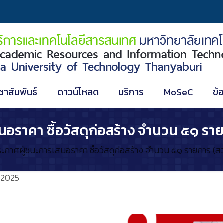
ชาสัมพันธ์
ดาวน์โหลด
บริการ
MoSeC
ข้
นอราคา ซื้อวัสดุก่อสร้าง จำนวน ๕๑ ราย
ระกาศผู้ชนะการเสนอราคา ซื้อวัสดุก่อสร้าง จำนวน ๕๑ รายการ (สว
/2025