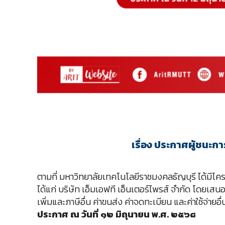
เรื่อง ประกาศผู้ชนะก
ตามที่ มหาวิทยาลัยเทคโนโลยีราชมงคลธัญบุรี ได้มีโครง
ได้แก่ บริษัท เอ็มเอฟที เอ็นเตอร์ไพรส์ จำกัด โดยเสน
เพิ่มและภาษีอื่น ค่าขนส่ง ค่าจดทะเบียน และค่าใช้จ่ายอื่
ประกาศ ณ วันที่ ๑๒ มิถุนายน พ.ศ. ๒๕๖๘