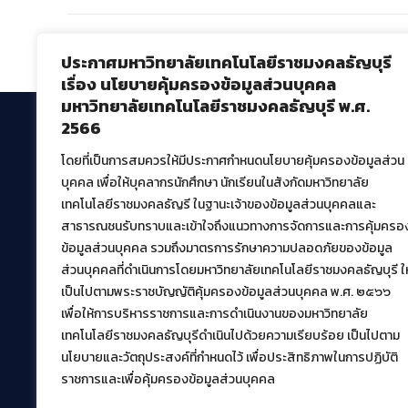
Comments are closed.
ประกาศมหาวิทยาลัยเทคโนโลยีราชมงคลธัญบุรี
เรื่อง นโยบายคุ้มครองข้อมูลส่วนบุคคล
มหาวิทยาลัยเทคโนโลยีราชมงคลธัญบุรี พ.ศ.
2566
โดยที่เป็นการสมควรให้มีประกาศกำหนดนโยบายคุ้มครองข้อมูลส่วน
สำนักวิทยบริการและเทคโนโลยีสารสนเทศ
บุคคล เพื่อให้บุคลากรนักศึกษา นักเรียนในสังกัดมหาวิทยาลัย
มหาวิทยาลัยเทคโนโลยีราชมงคลธัญบุรี
เทคโนโลยีราชมงคลธัญรี ในฐานะเจ้าของข้อมูลส่วนบุคคลและ
39 หมู่ที่ 1 ตำบลคลองหก อำเภอคลองหลวง จังหวัด
สาธารณชนรับทราบและเข้าใจถึงแนวทางการจัดการและการคุ้มครอ
ปทุมธานี 12120
ข้อมูลส่วนบุคคล รวมถึงมาตรการรักษาความปลอดภัยของข้อมูล
เผยแพร่ข้อมูลโดย.
บุคลากร สวส.
ส่วนบุคคลที่ดำเนินการโดยมหาวิทยาลัยเทคโนโลยีราชมงคลธัญบุรี ให
เป็นไปตามพระราชบัญญัติคุ้มครองข้อมูลส่วนบุคคล พ.ศ. ๒๕๖๖
สร้างและพัฒนาโดย.
เพื่อให้การบริหารราชการและการดำเนินงานของมหาวิทยาลัย
ฝ่ายพัฒนาและเผยแพร่ข้อมูลเว็บไซต์
เทคโนโลยีราชมงคลธัญบุรีดำเนินไปด้วยความเรียบร้อย เป็นไปตาม
นโยบายและวัตถุประสงค์ที่กำหนดไว้ เพื่อประสิทธิภาพในการปฏิบัติ
ราชการและเพื่อคุ้มครองข้อมูลส่วนบุคคล