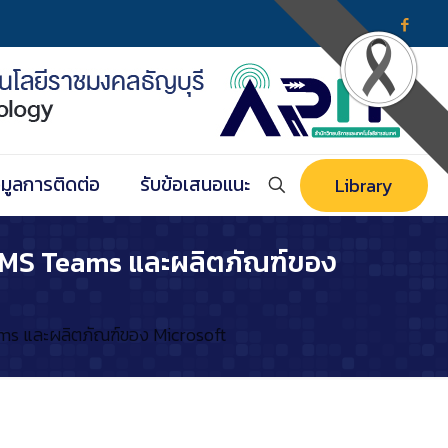
อมูลการติดต่อ
รับข้อเสนอแนะ
Library
าร MS Teams และผลิตภัณฑ์ของ
ams และผลิตภัณฑ์ของ Microsoft