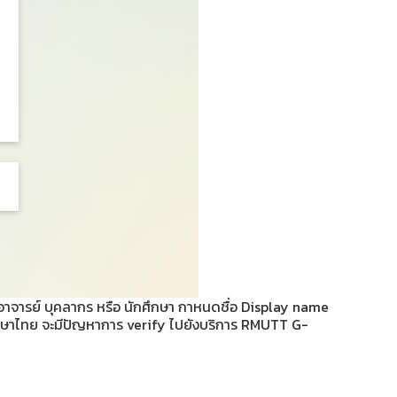
้ อาจารย์ บุคลากร หรือ นักศึกษา กาหนดชื่อ Display name
นภาษาไทย จะมีปัญหาการ verify ไปยังบริการ RMUTT G-