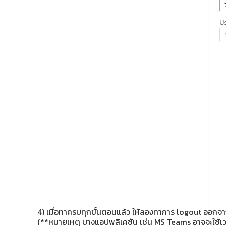
4) เมื่อทาครบทุกขั้นตอนแล้ว ให้ลองทาการ logout ออกจา
(**หมายเหตุ บางแอปพลิเคชัน เช่น MS Teams อาจจะใช้เวลา