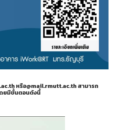
t.ac.th หรือ@mail.rmutt.ac.th สามารถ
ยมีขั้นตอนดังนี้