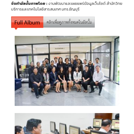
จัดทำอัลบั้มภาพโดย :
งานพัฒนาและเผยแพร่ข้อมูลเว็บไซต์ สำนักวิทย
บริการและเทคโนโลยีสารสนเทศ มทร.ธัญบุรี