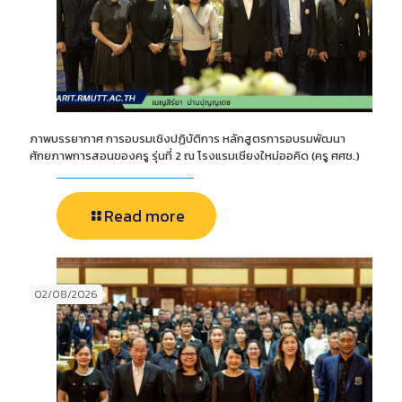
ภาพบรรยากาศ การอบรมเชิงปฏิบัติการ หลักสูตรการอบรมพัฒนา
ศักยภาพการสอนของครู รุ่นที่ 2 ณ โรงแรมเชียงใหม่ออคิด (ครู ศศช.)
Read more
02/08/2026