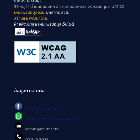
ราชมงคลธัญบุรี
39 หมู่ที่ 1 ตำบลคลองหก อำเภอคลองหลวง จังหวัดปทุมธานี 12120
เผยแพร่ข้อมูลโดย.
บุคลากร สวส.
สร้างและพัฒนาโดย.
ฝ่ายพัฒนาและเผยแพร่ข้อมูลเว็บไซต์
ข้อมูลการติดต่อ
Fanpage : AritRMUTT
Line@ : https://lin.ee/tXe209C
admin@rmutt.ac.th
02 549 3074