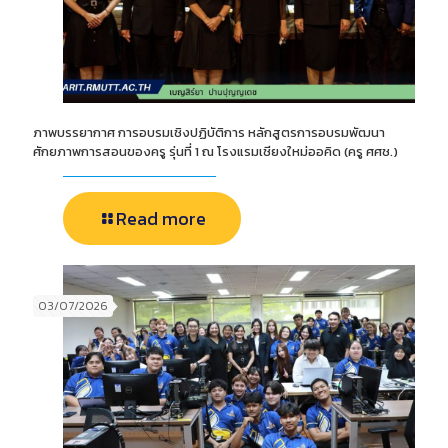
ภาพบรรยากาศ การอบรมเชิงปฏิบัติการ หลักสูตรการอบรมพัฒนา
ศักยภาพการสอนของครู รุ่นที่ 1 ณ โรงแรมเชียงใหม่ออคิด (ครู ศศช.)
Read more
03/07/2026