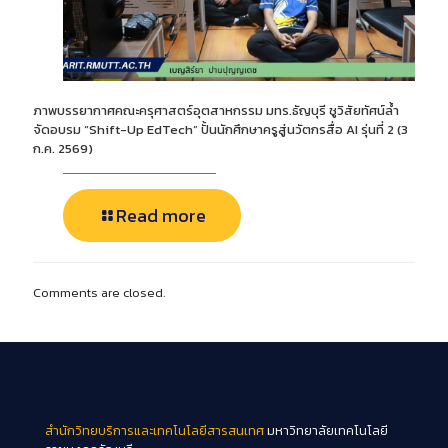
ภาพบรรยากาศคณะครุศาสตร์อุตสาหกรรม มทร.ธัญบุรี ชูวิสัยทัศน์ล้ำ
จัดอบรม “Shift-Up EdTech” ปั้นนักศึกษาครูสู่นวัตกรสื่อ AI รุ่นที่ 2 (3
ก.ค. 2569)
Read more
Comments are closed.
สำนักวิทยบริการและเทคโนโลยีสารสนเทศ
มหาวิทยาลัยเทคโนโลยี