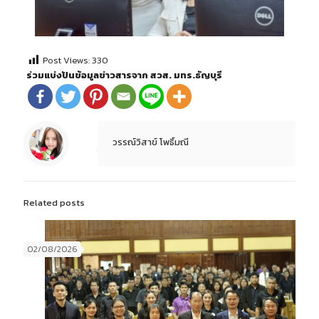
Post Views:
330
ร่วมแบ่งปันข้อมูลข่าวสารจาก สวส. มทร.ธัญบุรี
วรรณ์วิสาข์ โพธิ์มณี
Related posts
02/08/2026