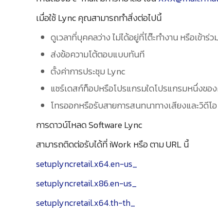
เมื่อใช้ Lync คุณสามารถทำสิ่งต่อไปนี้
ดูเวลาที่บุคคลว่าง ไม่ได้อยู่ที่โต๊ะทำงาน หรือเข้าร
ส่งข้อความโต้ตอบแบบทันที
ตั้งค่าการประชุม Lync
แชร์เดสก์ท็อปหรือโปรแกรมใดโปรแกรมหนึ่งของ
โทรออกหรือรับสายการสนทนาทางเสียงและวิดีโอ
การดาวน์โหลด Software Lync
สามารถติดต่อรับได้ที่ iWork หรือ ตาม URL นี้
setuplyncretail.x64.en-us_
setuplyncretail.x86.en-us_
setuplyncretail.x64.th-th_