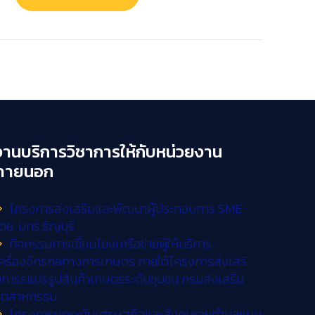
งานบริการวิชาการให้กับหน่วยงาน
ภายนอก
โครงการส่งเสริมและพัฒนาผู้ประกอบการ SME
ดย. มทร.ธัญบุรี
กิจกรรมการเชื่อมโยงเครือข่ายผู้ให้บริการ
ครื่องจักรกลทางการเกษตร ภายใต้โครงการส่งเสริ
การรแปรรูปสินค้าเกษตรระดับชุมชน กรมส่งเสริม
อุตสาหกรรม
โครงการยกระดับเศรษฐกิจและสังคมรายตำบลแบบ