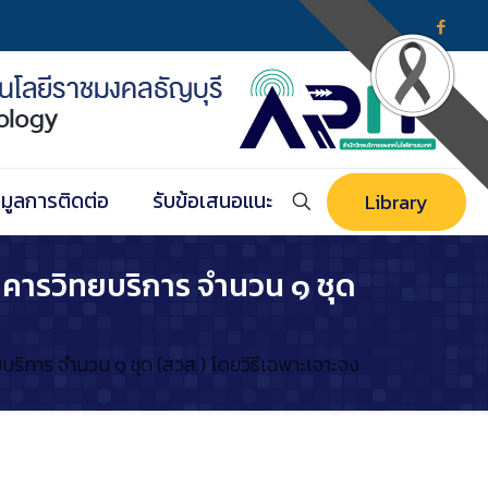
อมูลการติดต่อ
รับข้อเสนอแนะ
Library
าคารวิทยบริการ จำนวน ๑ ชุด
บริการ จำนวน ๑ ชุด (สวส.) โดยวิธีเฉพาะเจาะจง