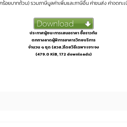
อยบาทถ้วน) รวมภาษีมูลค่าเพิ่มและภาษีอื่น ค่าขนส่ง ค่าจดทะเบีย
ประกาศผู้ชนะการเสนอราคา ซื้อราวกัน
ตกทางลาดผู้พิการอาคารวิทยบริการ
จำนวน ๑ ชุด (สวส.)โดยวิธีเฉพาะเจาะจง
(479.0 KiB, 172 downloads)