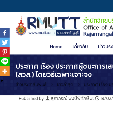
Home
เกี่ยวกับ
ข่าวประ
ประกาศ เรื่อง ประกาศผู้ชนะการเ
(สวส.) โดยวิธีเฉพาะเจาะจง
ข่าวประชาสัมพันธ์
ข่าวล่าสุด
ประกาศ เรื่อง ป
Published by
สุภาภรณ์ พงษ์พิทักษ์
at
19/02