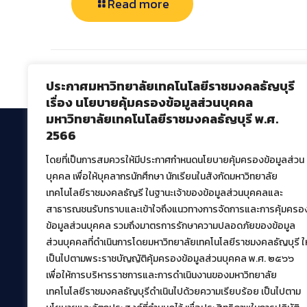
Read more
Comments are closed.
ประกาศมหาวิทยาลัยเทคโนโลยีราชมงคลธัญบุรี
เรื่อง นโยบายคุ้มครองข้อมูลส่วนบุคคล
มหาวิทยาลัยเทคโนโลยีราชมงคลธัญบุรี พ.ศ.
2566
โดยที่เป็นการสมควรให้มีประกาศกำหนดนโยบายคุ้มครองข้อมูลส่วน
สำนักวิทยบริการและเทคโนโลยีสารสนเทศ
บุคคล เพื่อให้บุคลากรนักศึกษา นักเรียนในสังกัดมหาวิทยาลัย
มหาวิทยาลัยเทคโนโลยีราชมงคลธัญบุรี
เทคโนโลยีราชมงคลธัญรี ในฐานะเจ้าของข้อมูลส่วนบุคคลและ
39 หมู่ที่ 1 ตำบลคลองหก อำเภอคลองหลวง จังหวัด
สาธารณชนรับทราบและเข้าใจถึงแนวทางการจัดการและการคุ้มครอ
ปทุมธานี 12120
ข้อมูลส่วนบุคคล รวมถึงมาตรการรักษาความปลอดภัยของข้อมูล
เผยแพร่ข้อมูลโดย.
บุคลากร สวส.
ส่วนบุคคลที่ดำเนินการโดยมหาวิทยาลัยเทคโนโลยีราชมงคลธัญบุรี ให
เป็นไปตามพระราชบัญญัติคุ้มครองข้อมูลส่วนบุคคล พ.ศ. ๒๕๖๖
สร้างและพัฒนาโดย.
เพื่อให้การบริหารราชการและการดำเนินงานของมหาวิทยาลัย
ฝ่ายพัฒนาและเผยแพร่ข้อมูลเว็บไซต์
เทคโนโลยีราชมงคลธัญบุรีดำเนินไปด้วยความเรียบร้อย เป็นไปตาม