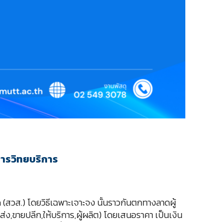
คารวิทยบริการ
 (สวส.) โดยวิธีเฉพาะเจาะจง นั้นราวกันตกทางลาดผู้
ยส่ง,ขายปลีก,ให้บริการ,ผู้ผลิต) โดยเสนอราคา เป็นเงิน