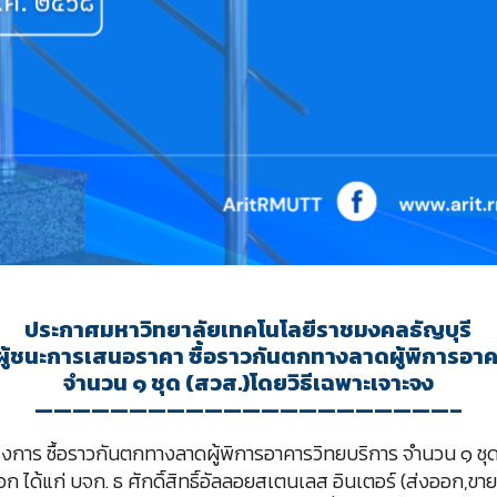
ประกาศมหาวิทยาลัยเทคโนโลยีราชมงคลธัญบุรี
ศผู้ชนะการเสนอราคา ซื้อราวกันตกทางลาดผู้พิการอา
จำนวน ๑ ชุด (สวส.)โดยวิธีเฉพาะเจาะจง
——————————————————————–
รงการ ซื้อราวกันตกทางลาดผู้พิการอาคารวิทยบริการ จำนวน ๑ ชุด
อก ได้แก่ บจก. ธ ศักดิ์สิทธิ์อัลลอยสเตนเลส อินเตอร์ (ส่งออก,ขา