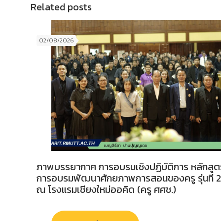
Related posts
02/08/2026
ภาพบรรยากาศ การอบรมเชิงปฏิบัติการ หลักสูต
การอบรมพัฒนาศักยภาพการสอนของครู รุ่นที่ 2
ณ โรงแรมเชียงใหม่ออคิด (ครู ศศช.)