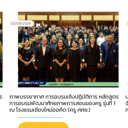
02/08/2026
ร
ภาพบรรยากาศ การอบรมเชิงปฏิบัติการ หลักสูตร
ป
การอบรมพัฒนาศักยภาพการสอนของครู รุ่นที่ 1
ณ โรงแรมเชียงใหม่ออคิด (ครู ศศช.)