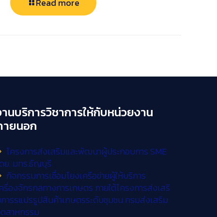
Read more
งานบริการวิชาการให้กับหน่วยงาน
ภายนอก
โครงการส่งเสริมและพัฒนาผู้ประกอบการ SME
ดย. มทร.ธัญบุรี
กิจกรรมการเชื่อมโยงเครือข่ายผู้ให้บริการ
ครื่องจักรกลทางการเกษตร ภายใต้โครงการส่งเสริ
การรแปรรูปสินค้าเกษตรระดับชุมชน กรมส่งเสริม
อุตสาหกรรม