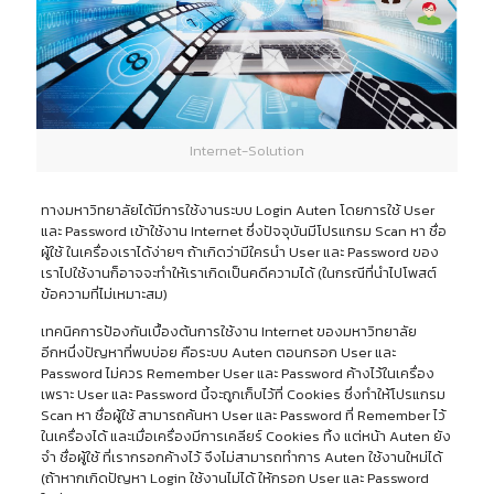
Internet-Solution
ทางมหาวิทยาลัยได้มีการใช้งานระบบ Login Auten โดยการใช้ User
และ Password เข้าใช้งาน Internet ซึ่งปัจจุบันมีโปรแกรม Scan หา ชื่อ
ผู้ใช้ ในเครื่องเราได้ง่ายๆ ถ้าเกิดว่ามีใครนำ User และ Password ของ
เราไปใช้งานก็อาจจะทำให้เราเกิดเป็นคดีความได้ (ในกรณีที่นำไปโพสต์
ข้อความที่ไม่เหมาะสม)
เทคนิคการป้องกันเบื้องต้นการใช้งาน Internet ของมหาวิทยาลัย
อีกหนึ่งปัญหาที่พบบ่อย คือระบบ Auten ตอนกรอก User และ
Password ไม่ควร Remember User และ Password ค้างไว้ในเครื่อง
เพราะ User และ Password นี้จะถูกเก็บไว้ที่ Cookies ซึ่งทำให้โปรแกรม
Scan หา ชื่อผู้ใช้ สามารถค้นหา User และ Password ที่ Remember ไว้
ในเครื่องได้ และเมื่อเครื่องมีการเคลียร์ Cookies ทิ้ง แต่หน้า Auten ยัง
จำ ชื่อผู้ใช้ ที่เรากรอกค้างไว้ จึงไม่สามารถทำการ Auten ใช้งานใหม่ได้
(ถ้าหากเกิดปัญหา Login ใช้งานไม่ได้ ให้กรอก User และ Password