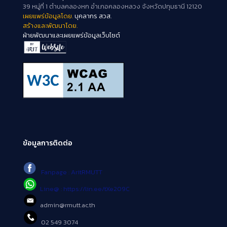
39 หมู่ที่ 1 ตำบลคลองหก อำเภอคลองหลวง จังหวัดปทุมธานี 12120
เผยแพร่ข้อมูลโดย.
บุคลากร สวส.
สร้างและพัฒนาโดย.
ฝ่ายพัฒนาและเผยแพร่ข้อมูลเว็บไซต์
ข้อมูลการติดต่อ
Fanpage : AritRMUTT
Line@ : https://lin.ee/tXe209C
admin@rmutt.ac.th
02 549 3074