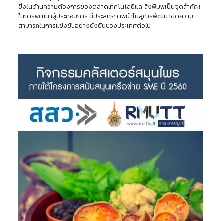
ยิ่งในด้านความต้องการของตลาดเทคโนโลยีและสิ่งพิมพ์เป็นจุดสำคัญ
ในการพัฒนาผู้ประกอบการ มีประสิทธิภาพนำไปสู่การพัฒนาขีดความ
สามารถในการแข่งขันอย่างยั่งยืนของประเทศต่อไป