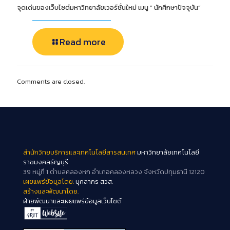
จุดเด่นของเว็บไซต์มหาวิทยาลัยเวอร์ชั่นใหม่ เมนู ” นักศึกษาปัจจุบัน”
Read more
Comments are closed.
สำนักวิทยบริการและเทคโนโลยีสารสนเทศ
มหาวิทยาลัยเทคโนโลยี
ราชมงคลธัญบุรี
39 หมู่ที่ 1 ตำบลคลองหก อำเภอคลองหลวง จังหวัดปทุมธานี 12120
เผยแพร่ข้อมูลโดย.
บุคลากร สวส.
สร้างและพัฒนาโดย.
ฝ่ายพัฒนาและเผยแพร่ข้อมูลเว็บไซต์