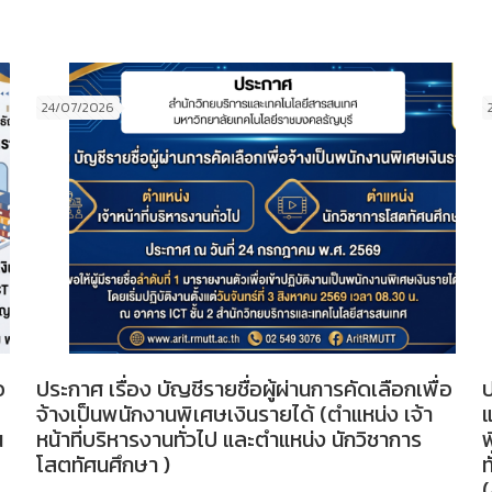
24/07/2026
อ
ประกาศ เรื่อง บัญชีรายชื่อผู้ผ่านการคัดเลือกเพื่อ
ป
จ้างเป็นพนักงานพิเศษเงินรายได้ (ตำแหน่ง เจ้า
น
หน้าที่บริหารงานทั่วไป และตำแหน่ง นักวิชาการ
พ
โสตทัศนศึกษา )
ท