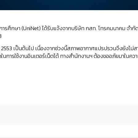
ศึกษา (UniNet) ได้รับแจ้งจากบริษัท กสท. โทรคมนาคม จำกัด 
3
ลาคม 2553 เป็นต้นไป เนื่องจากช่วงนี้สภาพอากาศแปรปรวนจึงยังไม
กในการใช้งานอินเตอร์เน็ตได้ ทางสำนักงานฯ ต้องขออภัยมาในควา