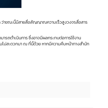
ว่าขณะนี้มีสายสื่อสัญญาณความเร็วสูงวงจรสื่อสาร
่สามารถดำเนินการ ซึ่งอาจมีผลกระทบต่อการใช้งาน
มไม่สะดวกมา ณ ที่นี้ด้วย หากมีความคืบหน้าทางสำนัก