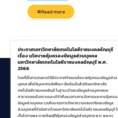
Read more
Comments are closed.
ประกาศมหาวิทยาลัยเทคโนโลยีราชมงคลธัญบุรี
เรื่อง นโยบายคุ้มครองข้อมูลส่วนบุคคล
มหาวิทยาลัยเทคโนโลยีราชมงคลธัญบุรี พ.ศ.
2566
โดยที่เป็นการสมควรให้มีประกาศกำหนดนโยบายคุ้มครองข้อมูลส่วน
สำนักวิทยบริการและเทคโนโลยีสารสนเทศ
บุคคล เพื่อให้บุคลากรนักศึกษา นักเรียนในสังกัดมหาวิทยาลัย
มหาวิทยาลัยเทคโนโลยีราชมงคลธัญบุรี
เทคโนโลยีราชมงคลธัญรี ในฐานะเจ้าของข้อมูลส่วนบุคคลและ
39 หมู่ที่ 1 ตำบลคลองหก อำเภอคลองหลวง จังหวัด
สาธารณชนรับทราบและเข้าใจถึงแนวทางการจัดการและการคุ้มครอ
ปทุมธานี 12120
ข้อมูลส่วนบุคคล รวมถึงมาตรการรักษาความปลอดภัยของข้อมูล
เผยแพร่ข้อมูลโดย.
บุคลากร สวส.
ส่วนบุคคลที่ดำเนินการโดยมหาวิทยาลัยเทคโนโลยีราชมงคลธัญบุรี ให
สร้างและพัฒนาโดย.
เป็นไปตามพระราชบัญญัติคุ้มครองข้อมูลส่วนบุคคล พ.ศ. ๒๕๖๖