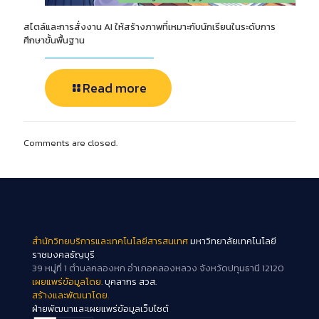
สไตล์และการสั่งงาน AI ให้สร้างภาพที่เหมาะกับนักเรียนในระดับการ
ศึกษาขั้นพื้นฐาน
Read more
Comments are closed.
สำนักวิทยบริการและเทคโนโลยีสารสนเทศ
มหาวิทยาลัยเทคโนโลยี
ราชมงคลธัญบุรี
39 หมู่ที่ 1 ตำบลคลองหก อำเภอคลองหลวง จังหวัดปทุมธานี 12120
เผยแพร่ข้อมูลโดย.
บุคลากร สวส.
สร้างและพัฒนาโดย.
ฝ่ายพัฒนาและเผยแพร่ข้อมูลเว็บไซต์