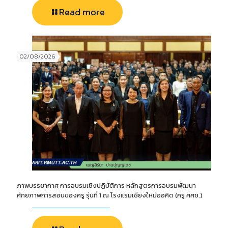
Read more
02/08/2026
ภาพบรรยากาศ การอบรมเชิงปฏิบัติการ หลักสูตรการอบรมพัฒนา
ศักยภาพการสอนของครู รุ่นที่ 1 ณ โรงแรมเชียงใหม่ออคิด (ครู ศศช.)