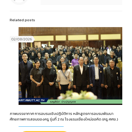
Related posts
02/08/2026
ภาพบรรยากาศ การอบรมเชิงปฏิบัติการ หลักสูตรการอบรมพัฒนา
ศักยภาพการสอนของครู รุ่นที่ 2 ณ โรงแรมเชียงใหม่ออคิด (ครู ศศช.)