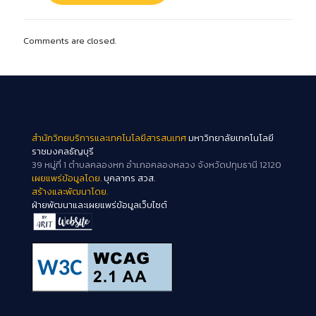
Comments are closed.
สำนักวิทยบริการและเทคโนโลยีสารสนเทศ
มหาวิทยาลัยเทคโนโลยี
ราชมงคลธัญบุรี
39 หมู่ที่ 1 ตำบลคลองหก อำเภอคลองหลวง จังหวัดปทุมธานี 12120
เผยแพร่ข้อมูลโดย.
บุคลากร สวส.
สร้างและพัฒนาโดย.
ฝ่ายพัฒนาและเผยแพร่ข้อมูลเว็บไซต์