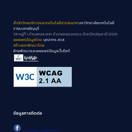
สำนักวิทยบริการและเทคโนโลยีสารสนเทศ
มหาวิทยาลัยเทคโนโลยี
ราชมงคลธัญบุรี
39 หมู่ที่ 1 ตำบลคลองหก อำเภอคลองหลวง จังหวัดปทุมธานี 12120
เผยแพร่ข้อมูลโดย.
บุคลากร สวส.
สร้างและพัฒนาโดย.
ฝ่ายพัฒนาและเผยแพร่ข้อมูลเว็บไซต์
ข้อมูลการติดต่อ
Fanpage : AritRMUTT