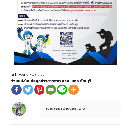
Post Views:
255
ร่วมแบ่งปันข้อมูลข่าวสารจาก สวส. มทร.ธัญบุรี
เบญสิร์ยา ปานปุญญเดช