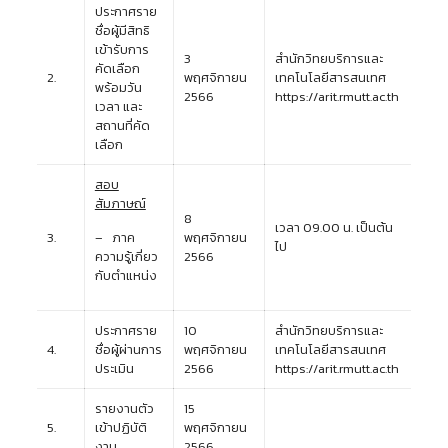
ประกาศราย
ชื่อผู้มีสิทธิ
เข้ารับการ
3
สำนักวิทยบริการและ
คัดเลือก
2.
พฤศจิกายน
เทคโนโลยีสารสนเทศ
พร้อมวัน
2566
https://arit.rmutt.ac.th
เวลา และ
สถานที่คัด
เลือก
สอบ
สัมภาษณ์
8
เวลา 09.00 น. เป็นต้น
3.
– ภาค
พฤศจิกายน
ไป
ความรู้เกี่ยว
2566
กับตำแหน่ง
ประกาศราย
10
สำนักวิทยบริการและ
4.
ชื่อผู้ผ่านการ
พฤศจิกายน
เทคโนโลยีสารสนเทศ
ประเมิน
2566
https://arit.rmutt.ac.th
รายงานตัว
15
5.
เข้าปฏิบัติ
พฤศจิกายน
งาน
2566