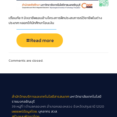
เตือนภัย !! มิจฉาชีพแอบอ้างโครงการฝึกประสบการณ์วิชาชีพในต่าง
ประเทศ หลอกให้นักศึกษาโอนเงิน
Read more
Comments are closed.
สำนักวิทยบริการและเทคโนโลยีสารสนเทศ
มหาวิทยาลัยเทคโนโลยี
ราชมงคลธัญบุรี
39 หมู่ที่ 1 ตำบลคลองหก อำเภอคลองหลวง จังหวัดปทุมธานี 12120
เผยแพร่ข้อมูลโดย.
บุคลากร สวส.
สร้างและพัฒนาโดย.