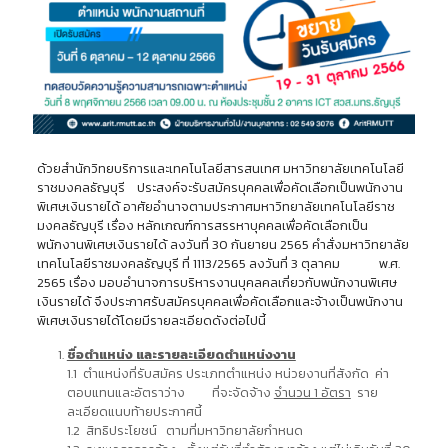
ด้วยสำนักวิทยบริการและเทคโนโลยีสารสนเทศ มหาวิทยาลัยเทคโนโลยี
ราชมงคลธัญบุรี ประสงค์จะรับสมัครบุคคลเพื่อคัดเลือกเป็นพนักงาน
พิเศษเงินรายได้ อาศัยอำนาจตามประกาศมหาวิทยาลัยเทคโนโลยีราช
มงคลธัญบุรี เรื่อง หลักเกณฑ์การสรรหาบุคคลเพื่อคัดเลือกเป็น
พนักงานพิเศษเงินรายได้ ลงวันที่ 30 กันยายน 2565 คำสั่งมหาวิทยาลัย
เทคโนโลยีราชมงคลธัญบุรี ที่ 1113/2565 ลงวันที่ 3 ตุลาคม พ.ศ.
2565 เรื่อง มอบอำนาจการบริหารงานบุคลคลเกี่ยวกับพนักงานพิเศษ
เงินรายได้ จึงประกาศรับสมัครบุคคลเพื่อคัดเลือกและจ้างเป็นพนักงาน
พิเศษเงินรายได้โดยมีรายละเอียดดังต่อไปนี้
ชื่อตำแหน่ง และรายละเอียดตำแหน่งงาน
1.1 ตำแหน่งที่รับสมัคร ประเภทตำแหน่ง หน่วยงานที่สังกัด ค่า
ตอบแทนและอัตราว่าง ที่จะจัดจ้าง
จำนวน 1 อัตรา
ราย
ละเอียดแนบท้ายประกาศนี้
1.2 สิทธิประโยชน์ ตามที่มหาวิทยาลัยกำหนด