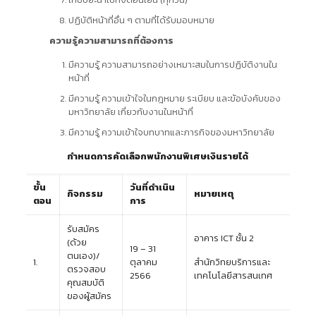
ปฏิบัติหน้าที่อื่น ๆ ตามที่ได้รับมอบหมาย
ความรู้ความสามารถที่ต้องการ
มีความรู้ ความสามารถอย่างเหมาะสมในการปฏิบัติงานใน
หน้าที่
มีความรู้ ความเข้าใจในกฎหมาย ระเบียบ และข้อบังคับของ
มหาวิทยาลัย เกี่ยวกับงานในหน้าที่
มีความรู้ ความเข้าใจบทบาทและภารกิจของมหาวิทยาลัย
กำหนดการคัดเลือกพนักงานพิเศษเงินรายได้
ขั้น
วันที่ดำเนิน
กิจกรรม
หมายเหตุ
ตอน
การ
รับสมัคร
อาคาร ICT ชั้น 2
(ด้วย
19 – 31
ตนเอง)/
1.
ตุลาคม
สำนักวิทยบริการและ
ตรวจสอบ
2566
เทคโนโลยีสารสนเทศ
คุณสมบัติ
ของผู้สมัคร