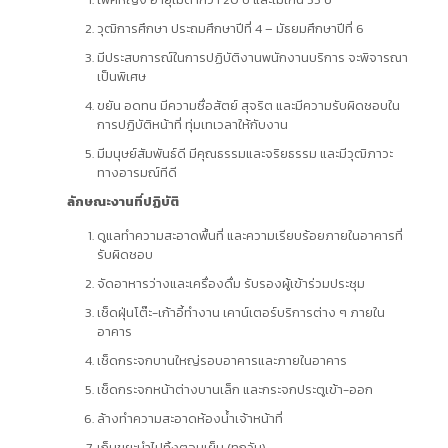
วุฒิการศึกษา ประถมศึกษาปีที่ 4 – มัธยมศึกษาปีที่ 6
มีประสบการณ์ในการปฏิบัติงานพนักงานบริการ จะพิจารณา
เป็นพิเศษ
ขยัน อดทน มีความซื่อสัตย์ สุจริต และมีความรับผิดชอบใน
การปฏิบัติหน้าที่ ทุ่มเทเวลาให้กับงาน
มีมนุษย์สัมพันธ์ดี มีคุณธรรมและจริยธรรม และมีวุฒิภาวะ
ทางอารมณ์ทีดี
ลักษณะงานที่ปฏิบัติ
ดูแลทำความสะอาดพื้นที่ และความเรียบร้อยภายในอาคารที่
รับผิดชอบ
จัดอาหารว่างและเครื่องดื่ม รับรองผู้เข้าร่วมประชุม
เช็ดฝุ่นโต๊ะ-เก้าอี้ทำงาน เคาน์เตอร์บริการต่าง ๆ ภายใน
อาคาร
เช็ดกระจกบานใหญ่รอบอาคารและภายในอาคาร
เช็ดกระจกหน้าต่างบานเล็ก และกระจกประตูเข้า-ออก
ล้างทำความสะอาดห้องน้ำเจ้าหน้าที่
เก็บขยะนำไปทิ้งตอนเย็น (ทุกวัน)