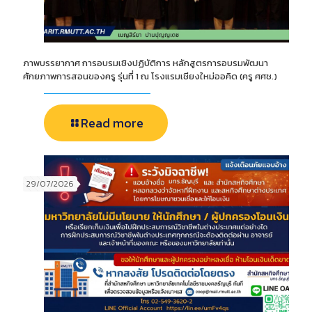
ภาพบรรยากาศ การอบรมเชิงปฏิบัติการ หลักสูตรการอบรมพัฒนา
ศักยภาพการสอนของครู รุ่นที่ 1 ณ โรงแรมเชียงใหม่ออคิด (ครู ศศช.)
Read more
29/07/2026