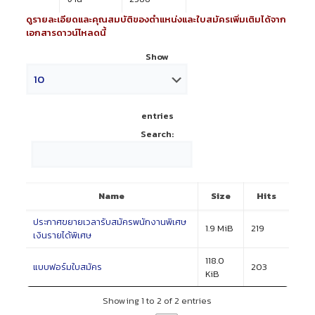
ดูรายละเอียดและคุณสมบัติของตำแหน่งและใบสมัครเพิ่มเติมได้จาก
เอกสารดาวน์โหลดนี้
Show
entries
Search:
Name
Size
Hits
ประกาศขยายเวลารับสมัครพนักงานพิเศษ
1.9 MiB
219
เงินรายได้พิเศษ
118.0
แบบฟอร์มใบสมัคร
203
KiB
Showing 1 to 2 of 2 entries