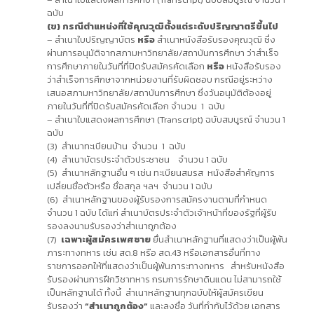
ฉบับ
(ข) กรณีตำแหน่งที่ใช้คุณวุฒิตั้งแต่ระดับปริญญาตรีขึ้นไป
– สำเนาใบปริญญาบัตร
หรือ
สำเนาหนังสือรับรองคุณวุฒิ ซึ่ง
ผ่านการอนุมัติจากสภามหาวิทยาลัย/สถาบันการศึกษา ว่าสำเร็จ
การศึกษาภายในวันที่ที่ปิดรับสมัครคัดเลือก
หรือ
หนังสือรับรอง
ว่าสำเร็จการศึกษาจากหน่วยงานที่รับผิดชอบ กรณีอยู่ระหว่าง
เสนอสภามหาวิทยาลัย/สถาบันการศึกษา ซึ่งวันอนุมัติต้องอยู่
ภายในวันที่ที่ปิดรับสมัครคัดเลือก จำนวน 1 ฉบับ
– สำเนาใบแสดงผลการศึกษา (Transcript) ฉบับสมบูรณ์ จำนวน 1
ฉบับ
(3) สำเนาทะเบียนบ้าน จำนวน 1 ฉบับ
(4) สำเนาบัตรประจำตัวประชาชน จำนวน 1 ฉบับ
(5) สำเนาหลักฐานอื่น ๆ เช่น ทะเบียนสมรส หนังสือสำคัญการ
เปลี่ยนชื่อตัวหรือ ชื่อสกุล ฯลฯ จำนวน 1 ฉบับ
(6) สำเนาหลักฐานของผู้รับรองการสมัครงานตามที่กำหนด
จำนวน 1 ฉบับ ได้แก่ สำเนาบัตรประจำตัวเจ้าหน้าที่ของรัฐที่ผู้รับ
รองลงนามรับรองว่าสำเนาถูกต้อง
(7)
เฉพาะผู้สมัครเพศชาย
ยื่นสำเนาหลักฐานที่แสดงว่าเป็นผู้พ้น
ภาระทางทหาร เช่น สด.8 หรือ สด.43 หรือเอกสารอื่นที่ทาง
ราชการออกให้ที่แสดงว่าเป็นผู้พ้นภาระทางทหาร สำหรับหนังสือ
รับรองผ่านการฝึกวิชาทหาร กรมการรักษาดินแดน ไม่สามารถใช้
เป็นหลักฐานได้ ทั้งนี้ สำเนาหลักฐานทุกฉบับให้ผู้สมัครเขียน
รับรองว่า
“สำเนาถูกต้อง”
และลงชื่อ วันที่กำกับไว้ด้วย เอกสาร