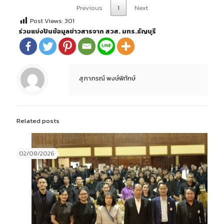
Previous
1
Next
Post Views:
301
ร่วมแบ่งปันข้อมูลข่าวสารจาก สวส. มทร.ธัญบุรี
สุภาภรณ์ พงษ์พิทักษ์
Related posts
02/08/2026