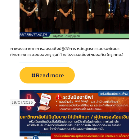
ภาพบรรยากาศ การอบรมเชิงปฏิบัติการ หลักสูตรการอบรมพัฒนา
ศักยภาพการสอนของครู รุ่นที่ 1 ณ โรงแรมเชียงใหม่ออคิด (ครู ศศช.)
Read more
29/07/2026