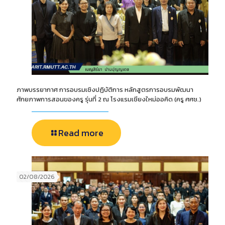
ภาพบรรยากาศ การอบรมเชิงปฏิบัติการ หลักสูตรการอบรมพัฒนา
ศักยภาพการสอนของครู รุ่นที่ 2 ณ โรงแรมเชียงใหม่ออคิด (ครู ศศช.)
Read more
02/08/2026