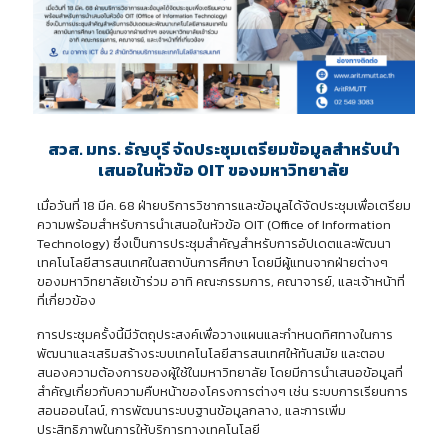
สวส. มทร. ธัญบุรี จัดประชุมเตรียมข้อมูลสำหรับนำ
เสนอในหัวข้อ OIT ของมหาวิทยาลัย
เมื่อวันที่ 18 มีค. 68 ฝ่ายบริการวิชาการและข้อมูลได้จัดประชุมเพื่อเตรียม
ความพร้อมสำหรับการนำเสนอในหัวข้อ OIT (Office of Information
Technology) ซึ่งเป็นการประชุมสำคัญสำหรับการอัปเดตและพัฒนา
เทคโนโลยีสารสนเทศในสถาบันการศึกษา โดยมีผู้แทนจากฝ่ายต่างๆ
ของมหาวิทยาลัยเข้าร่วม อาทิ คณะกรรมการ, คณาจารย์, และเจ้าหน้าที่
ที่เกี่ยวข้อง
การประชุมครั้งนี้มีวัตถุประสงค์เพื่อวางแผนและกำหนดทิศทางในการ
พัฒนาและเสริมสร้างระบบเทคโนโลยีสารสนเทศให้ทันสมัย และตอบ
สนองความต้องการของผู้ใช้ในมหาวิทยาลัย โดยมีการนำเสนอข้อมูลที่
สำคัญเกี่ยวกับความคืบหน้าของโครงการต่างๆ เช่น ระบบการเรียนการ
สอนออนไลน์, การพัฒนาระบบฐานข้อมูลกลาง, และการเพิ่ม
ประสิทธิภาพในการให้บริการทางเทคโนโลยี