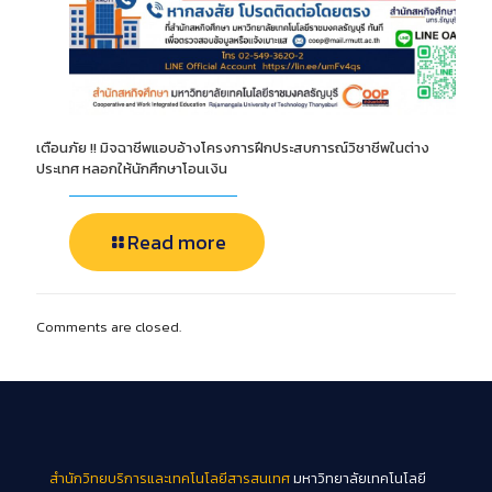
เตือนภัย !! มิจฉาชีพแอบอ้างโครงการฝึกประสบการณ์วิชาชีพในต่าง
ประเทศ หลอกให้นักศึกษาโอนเงิน
Read more
Comments are closed.
สำนักวิทยบริการและเทคโนโลยีสารสนเทศ
มหาวิทยาลัยเทคโนโลยี