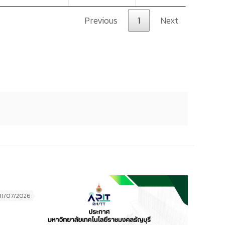
Previous
1
Next
31/07/2026