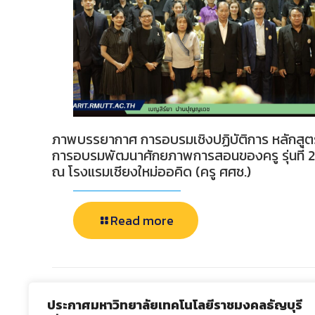
ภาพบรรยากาศ การอบรมเชิงปฏิบัติการ หลักสูต
การอบรมพัฒนาศักยภาพการสอนของครู รุ่นที่ 2
ณ โรงแรมเชียงใหม่ออคิด (ครู ศศช.)
Read more
Comments are closed.
ประกาศมหาวิทยาลัยเทคโนโลยีราชมงคลธัญบุรี