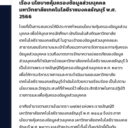
เรื่อง นโยบายคุ้มครองข้อมูลส่วนบุคคล
มหาวิทยาลัยเทคโนโลยีราชมงคลธัญบุรี พ.ศ.
2566
โดยที่เป็นการสมควรให้มีประกาศกำหนดนโยบายคุ้มครองข้อมูลส่วน
สำนักวิทยบริการและเทคโนโลยีสารสนเทศ
บุคคล เพื่อให้บุคลากรนักศึกษา นักเรียนในสังกัดมหาวิทยาลัย
มหาวิทยาลัยเทคโนโลยีราชมงคลธัญบุรี
เทคโนโลยีราชมงคลธัญรี ในฐานะเจ้าของข้อมูลส่วนบุคคลและ
39 หมู่ที่ 1 ตำบลคลองหก อำเภอคลองหลวง จังหวัด
สาธารณชนรับทราบและเข้าใจถึงแนวทางการจัดการและการคุ้มครอ
ปทุมธานี 12120
ข้อมูลส่วนบุคคล รวมถึงมาตรการรักษาความปลอดภัยของข้อมูล
เผยแพร่ข้อมูลโดย.
บุคลากร สวส.
ส่วนบุคคลที่ดำเนินการโดยมหาวิทยาลัยเทคโนโลยีราชมงคลธัญบุรี ให
สร้างและพัฒนาโดย.
เป็นไปตามพระราชบัญญัติคุ้มครองข้อมูลส่วนบุคคล พ.ศ. ๒๕๖๖
เพื่อให้การบริหารราชการและการดำเนินงานของมหาวิทยาลัย
ฝ่ายพัฒนาและเผยแพร่ข้อมูลเว็บไซต์
เทคโนโลยีราชมงคลธัญบุรีดำเนินไปด้วยความเรียบร้อย เป็นไปตาม
นโยบายและวัตถุประสงค์ที่กำหนดไว้ เพื่อประสิทธิภาพในการปฏิบัติ
ราชการและเพื่อคุ้มครองข้อมูลส่วนบุคคล
อาศัยอำนาจตามความในมาตรา ๑๗(๒) แห่งพระราชบัญญัติ
มหาวิทยาลัยเทคโนโลยีราชมงคลธัญบุรี พ.ศ. ๒๕๔๘ จึงประกาศ
นโยบายคุ้มครองข้อมูลส่วนบุคคล มหาวิทยาลัยเทคโนโลยีราชมงคล
ธัญบุรี พ.ศ. ๒๕๖๖ แนบท้ายประกาศนี้ ทั้งนี้ ตั้งแต่บัดนี้เป็นต้น