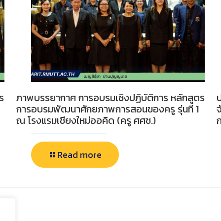
ร
ภาพบรรยากาศ การอบรมเชิงปฏิบัติการ หลักสูตร
ป
การอบรมพัฒนาศักยภาพการสอนของครู รุ่นที่ 1
ณ โรงแรมเชียงใหม่ออคิด (ครู ศศช.)
Read more