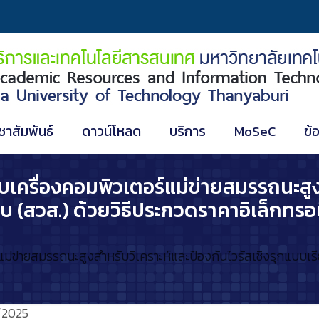
ชาสัมพันธ์
ดาวน์โหลด
บริการ
MoSeC
ข้
บเครื่องคอมพิวเตอร์แม่ข่ายสมรรถนะสูง
บ (สวส.) ด้วยวิธีประกวดราคาอิเล็กทรอ
แม่ข่ายสมรรถนะสูงสำหรับวิเคราะห์และป้องกันไวรัสเชิงรุกแบบเร
/2025