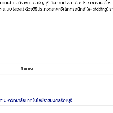
ยเทคโนโลยีราชมงคลธัญบุรี มีความประสงค์จะประกวดราคาซื้อระ
๑ ระบบ (สวส.) ด้วยวิธีประกวดราคาอิเล็กทรอนิกส์ (e-bidding) ร
Name
 มหาวิทยาลัยเทคโนโลยีราชมงคลธัญบุรี