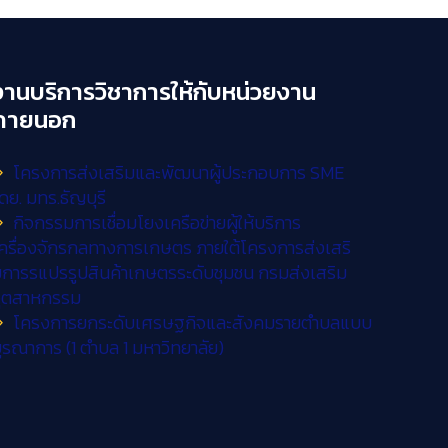
งานบริการวิชาการให้กับหน่วยงาน
ภายนอก
โครงการส่งเสริมและพัฒนาผู้ประกอบการ SME
ดย. มทร.ธัญบุรี
กิจกรรมการเชื่อมโยงเครือข่ายผู้ให้บริการ
ครื่องจักรกลทางการเกษตร ภายใต้โครงการส่งเสริ
การรแปรรูปสินค้าเกษตรระดับชุมชน กรมส่งเสริม
อุตสาหกรรม
โครงการยกระดับเศรษฐกิจและสังคมรายตำบลแบบ
ูรณาการ (1 ตำบล 1 มหาวิทยาลัย)