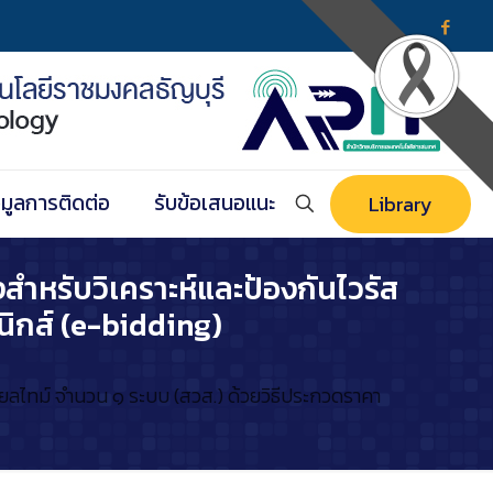
อมูลการติดต่อ
รับข้อเสนอแนะ
Library
สำหรับวิเคราะห์และป้องกันไวรัส
นิกส์ (e-bidding)
ียลไทม์ จำนวน ๑ ระบบ (สวส.) ด้วยวิธีประกวดราคา