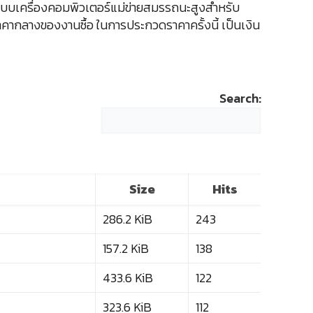
บบเครื่องคอมพิวเตอร์แม่ข่ายสมรรถนะสูงสำหรับ
าคากลางของงานซื้อ ในการประกวดราคาครั้งนี้ เป็นเงิน
Search:
Size
Hits
286.2 KiB
243
157.2 KiB
138
433.6 KiB
122
323.6 KiB
112