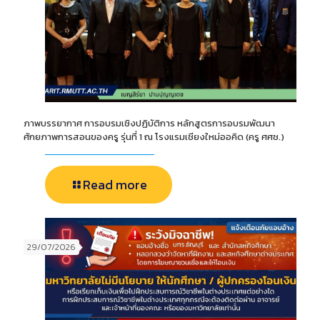
ภาพบรรยากาศ การอบรมเชิงปฏิบัติการ หลักสูตรการอบรมพัฒนา
ศักยภาพการสอนของครู รุ่นที่ 1 ณ โรงแรมเชียงใหม่ออคิด (ครู ศศช.)
Read more
29/07/2026