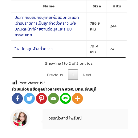
Name
Size
Hits
ประกาศรับสมัครบุคคลเพื่อสอบคัดเลือก
เข้ารับราชการเป็นลูกจ้างชั่วคราว เพื่อ
786.9
244
ปฏิบัติหน้าที่ฝ่ายฐานข้อมูลและระบบ
KiB
สารสนเทศ
791.4
ใบสมัครลูกจ้างชั่วคราว
241
KiB
Showing 1 to 2 of 2 entries
Previous
1
Next
Post Views:
195
ร่วมแบ่งปันข้อมูลข่าวสารจาก สวส. มทร.ธัญบุรี
วรรณ์วิสาข์ โพธิ์มณี