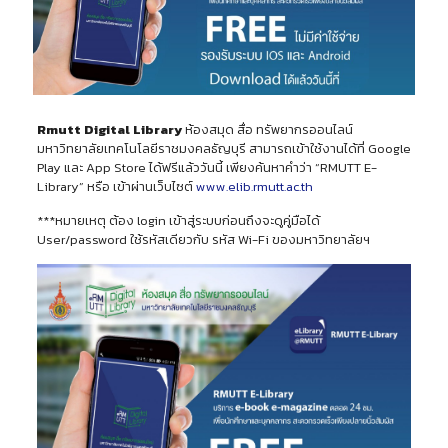
Rmutt Digital Library
ห้องสมุด สื่อ ทรัพยากรออนไลน์
มหาวิทยาลัยเทคโนโลยีราชมงคลธัญบุรี สามารถเข้าใช้งานได้ที่ Google
Play และ App Store ได้ฟรีแล้ววันนี้ เพียงค้นหาคำว่า “RMUTT E-
Library” หรือ เข้าผ่านเว็บไซต์
www.elib.rmutt.ac.th
***หมายเหตุ ต้อง login เข้าสู่ระบบก่อนถึงจะดูคู่มือได้
User/password ใช้รหัสเดียวกับ รหัส Wi-Fi ของมหาวิทยาลัยฯ