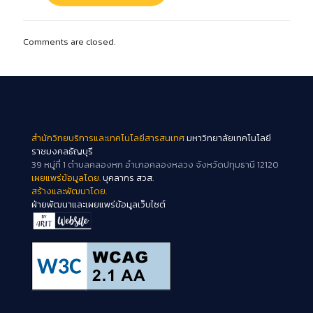
Comments are closed.
สำนักวิทยบริการและเทคโนโลยีสารสนเทศ
มหาวิทยาลัยเทคโนโลยี
ราชมงคลธัญบุรี
39 หมู่ที่ 1 ตำบลคลองหก อำเภอคลองหลวง จังหวัดปทุมธานี 12120
เผยแพร่ข้อมูลโดย.
บุคลากร สวส.
สร้างและพัฒนาโดย.
ฝ่ายพัฒนาและเผยแพร่ข้อมูลเว็บไซต์