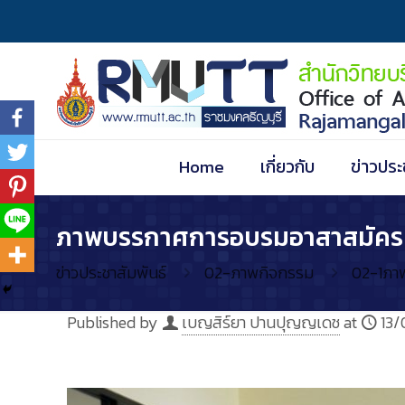
Home
เกี่ยวกับ
ข่าวประ
ภาพบรรกาศการอบรมอาสาสมัครทีมเ
ข่าวประชาสัมพันธ์
02-ภาพกิจกรรม
02-1ภา
Published by
เบญสิร์ยา ปานปุญญเดช
at
13/