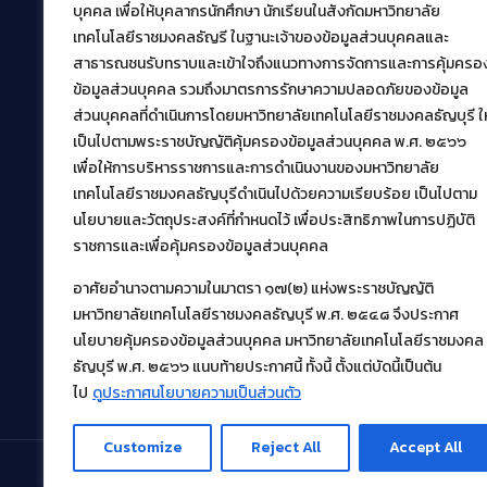
สำนักวิทยบริการและเทคโนโลยีสารสนเทศ
บุคคล เพื่อให้บุคลากรนักศึกษา นักเรียนในสังกัดมหาวิทยาลัย
มหาวิทยาลัยเทคโนโลยีราชมงคลธัญบุรี
เทคโนโลยีราชมงคลธัญรี ในฐานะเจ้าของข้อมูลส่วนบุคคลและ
39 หมู่ที่ 1 ตำบลคลองหก อำเภอคลองหลวง จังหวัด
สาธารณชนรับทราบและเข้าใจถึงแนวทางการจัดการและการคุ้มครอ
ปทุมธานี 12120
ข้อมูลส่วนบุคคล รวมถึงมาตรการรักษาความปลอดภัยของข้อมูล
เผยแพร่ข้อมูลโดย.
บุคลากร สวส.
ส่วนบุคคลที่ดำเนินการโดยมหาวิทยาลัยเทคโนโลยีราชมงคลธัญบุรี ให
สร้างและพัฒนาโดย.
เป็นไปตามพระราชบัญญัติคุ้มครองข้อมูลส่วนบุคคล พ.ศ. ๒๕๖๖
เพื่อให้การบริหารราชการและการดำเนินงานของมหาวิทยาลัย
ฝ่ายพัฒนาและเผยแพร่ข้อมูลเว็บไซต์
เทคโนโลยีราชมงคลธัญบุรีดำเนินไปด้วยความเรียบร้อย เป็นไปตาม
นโยบายและวัตถุประสงค์ที่กำหนดไว้ เพื่อประสิทธิภาพในการปฏิบัติ
ราชการและเพื่อคุ้มครองข้อมูลส่วนบุคคล
อาศัยอำนาจตามความในมาตรา ๑๗(๒) แห่งพระราชบัญญัติ
มหาวิทยาลัยเทคโนโลยีราชมงคลธัญบุรี พ.ศ. ๒๕๔๘ จึงประกาศ
นโยบายคุ้มครองข้อมูลส่วนบุคคล มหาวิทยาลัยเทคโนโลยีราชมงคล
ธัญบุรี พ.ศ. ๒๕๖๖ แนบท้ายประกาศนี้ ทั้งนี้ ตั้งแต่บัดนี้เป็นต้น
ไป
ดูประกาศนโยบายความเป็นส่วนตัว
Customize
Reject All
Accept All
© 2021 สำนักวิทยบริการและเทคโนโลยีสารสนเทศ มหา