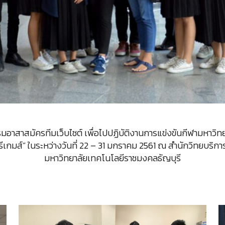
สาสมัครทีมเว็บไซต์ เพื่อไปปฏิบัติงานการแข่งขันกีฬามหาวิ
บุรีเกมส์” ในระหว่างวันที่ 22 – 31 มกราคม 2561 ณ สำนักวิทยบร
มหาวิทยาลัยเทคโนโลยีราชมงคลธัญบุรี