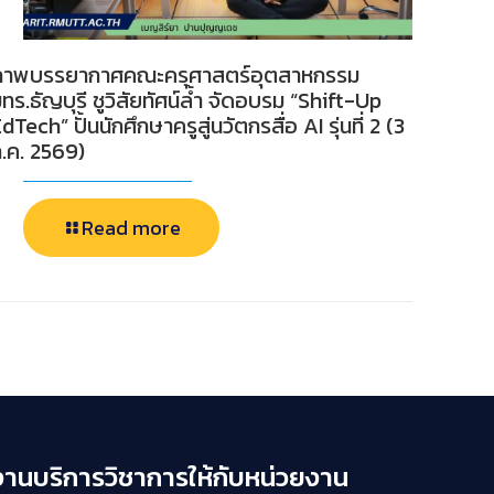
ภาพบรรยากาศคณะครุศาสตร์อุตสาหกรรม
ทร.ธัญบุรี ชูวิสัยทัศน์ล้ำ จัดอบรม “Shift-Up
dTech” ปั้นนักศึกษาครูสู่นวัตกรสื่อ AI รุ่นที่ 2 (3
.ค. 2569)
Read more
งานบริการวิชาการให้กับหน่วยงาน