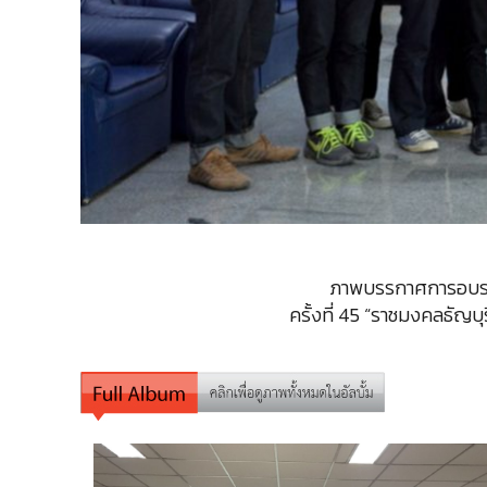
ภาพบรรกาศการอบรมอา
ครั้งที่ 45 “ราชมงคลธัญ