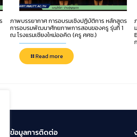
ร
ภาพบรรยากาศ การอบรมเชิงปฏิบัติการ หลักสูตร
การอบรมพัฒนาศักยภาพการสอนของครู รุ่นที่ 1
ม
ณ โรงแรมเชียงใหม่ออคิด (ครู ศศช.)
E
ก
Read more
ข้อมูลการติดต่อ