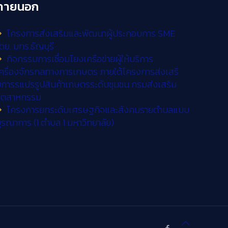
ภายนอก
โครงการส่งเสริมและพัฒนาผู้ประกอบการ SME
ดย. มทร.ธัญบุรี
กิจกรรมการเชื่อมโยงเครือข่ายผู้ให้บริการ
ครื่องจักรกลทางการเกษตร ภายใต้โครงการส่งเสริ
การรแปรรูปสินค้าเกษตรระดับชุมชน กรมส่งเสริม
อุตสาหกรรม
โครงการยกระดับเศรษฐกิจและสังคมรายตำบลแบบ
ูรณาการ (1 ตำบล 1 มหาวิทยาลัย)