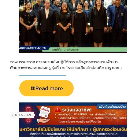
ภาพบรรยากาศ การอบรมเชิงปฏิบัติการ หลักสูตรการอบรมพัฒนา
ศักยภาพการสอนของครู รุ่นที่ 1 ณ โรงแรมเชียงใหม่ออคิด (ครู ศศช.)
Read more
29/07/2026