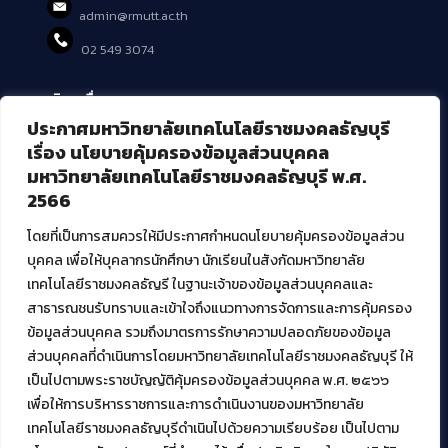
admin@rmutt.ac.th
02 549 3074
บริการอื่นๆ ของ สวส.
ประกาศมหาวิทยาลัยเทคโนโลยีราชมงคลธัญบุรี
ศูนย์สื่อดิจิทัล
เรื่อง นโยบายคุ้มครองข้อมูลส่วนบุคคล
ศูนย์นวัตกรรมและความรู้
มหาวิทยาลัยเทคโนโลยีราชมงคลธัญบุรี พ.ศ.
ศูนย์พัฒนาและบริการนวัตกรรมดิจิทัล
2566
สมัยใหม่ (MoSeC)
โดยที่เป็นการสมควรให้มีประกาศกำหนดนโยบายคุ้มครองข้อมูลส่วน
บุคคล เพื่อให้บุคลากรนักศึกษา นักเรียนในสังกัดมหาวิทยาลัย
งานบริการวิชาการให้กับหน่วยงานภายนอก
เทคโนโลยีราชมงคลธัญรี ในฐานะเจ้าของข้อมูลส่วนบุคคลและ
สาธารณชนรับทราบและเข้าใจถึงแนวทางการจัดการและการคุ้มครอง
โครงการส่งเสริมและพัฒนาผู้ประกอบการ SME โดย. มทร.ธัญบุรี
ข้อมูลส่วนบุคคล รวมถึงมาตรการรักษาความปลอดภัยของข้อมูล
กิจกรรมการเชื่อมโยงเครือข่ายผู้ให้บริการเครื่องจักรกลทางการ
ส่วนบุคคลที่ดำเนินการโดยมหาวิทยาลัยเทคโนโลยีราชมงคลธัญบุรี ให้
เกษตร ภายใต้โครงการส่งเสริมการรแปรรูปสินค้าเกษตรระดับชุมชน
เป็นไปตามพระราชบัญญัติคุ้มครองข้อมูลส่วนบุคคล พ.ศ. ๒๕๖๖
กรมส่งเสริมอุตสาหกรรม
โครงการยกระดับเศรษฐกิจและสังคมรายตำบลแบบบูรณาการ (1
เพื่อให้การบริหารราชการและการดำเนินงานของมหาวิทยาลัย
ตำบล 1 มหาวิทยาลัย)
เทคโนโลยีราชมงคลธัญบุรีดำเนินไปด้วยความเรียบร้อย เป็นไปตาม