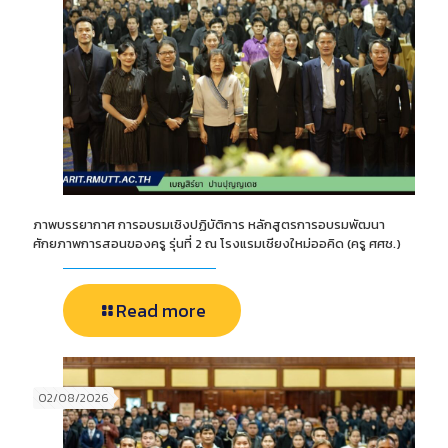
ภาพบรรยากาศ การอบรมเชิงปฏิบัติการ หลักสูตรการอบรมพัฒนา
ศักยภาพการสอนของครู รุ่นที่ 2 ณ โรงแรมเชียงใหม่ออคิด (ครู ศศช.)
Read more
02/08/2026