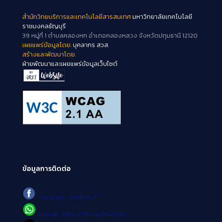
สำนักวิทยบริการและเทคโนโลยีสารสนเทศ
มหาวิทยาลัยเทคโนโลยี
ราชมงคลธัญบุรี
39 หมู่ที่ 1 ตำบลคลองหก อำเภอคลองหลวง จังหวัดปทุมธานี 12120
เผยแพร่ข้อมูลโดย.
บุคลากร สวส.
สร้างและพัฒนาโดย.
ฝ่ายพัฒนาและเผยแพร่ข้อมูลเว็บไซต์
ข้อมูลการติดต่อ
Fanpage : AritRMUTT
Line@ : https://lin.ee/tXe209C