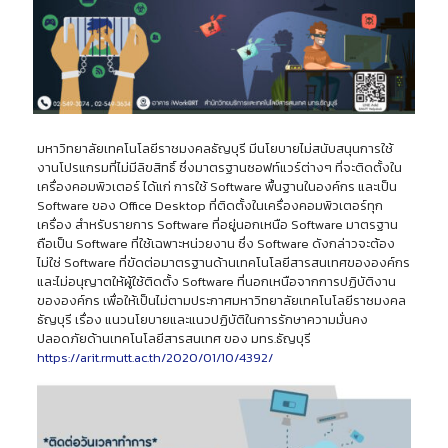
มหาวิทยาลัยเทคโนโลยีราชมงคลธัญบุรี มีนโยบายไม่สนับสนุนการใช้
งานโปรแกรมที่ไม่มีลิขสิทธิ์ ซึ่งมาตรฐานซอฟท์แวร์ต่างๆ ที่จะติดตั้งใน
เครื่องคอมพิวเตอร์ ได้แก่ การใช้ Software พื้นฐานในองค์กร และเป็น
Software ของ Office Desktop ที่ติดตั้งในเครื่องคอมพิวเตอร์ทุก
เครื่อง สำหรับรายการ Software ที่อยู่นอกเหนือ Software มาตรฐาน
ถือเป็น Software ที่ใช้เฉพาะหน่วยงาน ซึ่ง Software ดังกล่าวจะต้อง
ไม่ใช่ Software ที่ขัดต่อมาตรฐานด้านเทคโนโลยีสารสนเทศขององค์กร
และไม่อนุญาตให้ผู้ใช้ติดตั้ง Software ที่นอกเหนือจากการปฏิบัติงาน
ขององค์กร เพื่อให้เป็นไม่ตามประกาศมหาวิทยาลัยเทคโนโลยีราชมงคล
ธัญบุรี เรื่อง แนวนโยบายและแนวปฏิบัติในการรักษาความมั่นคง
ปลอดภัยด้านเทคโนโลยีสารสนเทศ ของ มทร.ธัญบุรี
https://arit.rmutt.ac.th/2020/01/10/4392/