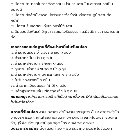
๕. มีความสามารถในการติดต่อกับหน่วยงานภายในและภายนอกเป็น
อย่างดี
๖. มีความซื่อสัตย์ สุจริต มีความกระตือรือร้น ต่อการปฏิบัติงานต่อ
หน้าที่
๗. มีความรับผิดชอบ ทุ่มเทเวลาให้กับงาน
๘. มีมุนษยสัมพันธ์ดี มีคุณธรรมและจริยธรรม และมีวุฒิภาวะทางอารมณ์
ทีดี
เอกสารและหลักฐานที่ต้องนำมายื่นในวันสมัคร
๑. สำเนาบัตรประจำตัวประชาชน ๑ ฉบับ
๒. สำเนาทะเบียนบ้าน ๑ ฉบับ
๓. สำเนาหลักฐานการศึกษา ๑ ฉบับ
๔. รูปถ่ายหน้าตรง ขนาด ๑ นิ้ว ๑ รูป
๕. สำเนาหลักฐานผ่านการเกณฑ์ทหาร ๑ ฉบับ
๖. ใบรับรองแพทย์ ๑ ฉบับ
๗. สำเนาทะเบียนสมรส (ถ้ามี) ๑ ฉบับ
๘. หลักฐานการเปลี่ยนชื่อสกุล (ถ้ามี) ๑ ฉบับ
หมายเหตุ :
หลักฐานการสมัครที่เป็นสำเนาทั้งหมด ให้นำต้นฉบับมาแสดง
ในวันสมัครด้วย
สถานที่รับสมัคร
งานบุคลากร สำนักงานเลขานุการ ชั้น ๒ อาคารสำนัก
วิทยบริการและเทคโนโลยีสารสนเทศ มหาวิทยาลัยเทคโนโลยีราชมงคล
ธัญบุรี จังหวัดปทุมธานี ๑๒๑๑๐ โทร ๐ ๒๕๔๙ ๓๐๗๖
วันเวลารับสมัคร
ตั้งแต่วันที่ ๑๒ – ๒๐ ธันวาคม ๒๕๖๒ ในวันเวลา