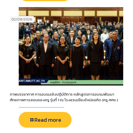
02/08/2026
ภาพบรรยากาศ การอบรมเชิงปฏิบัติการ หลักสูตรการอบรมพัฒนา
ศักยภาพการสอนของครู รุ่นที่ 1 ณ โรงแรมเชียงใหม่ออคิด (ครู ศศช.)
Read more