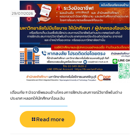
29/07/2026
เตือนภัย !! มิจฉาชีพแอบอ้างโครงการฝึกประสบการณ์วิชาชีพในต่าง
ประเทศ หลอกให้นักศึกษาโอนเงิน
Read more