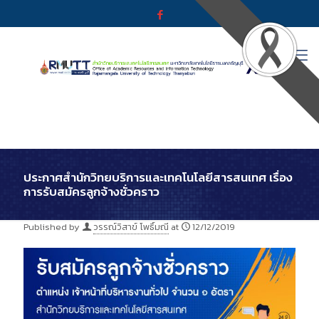
ประกาศสำนักวิทยบริการและเทคโนโลยีสารสนเทศ เรื่อง
การรับสมัครลูกจ้างชั่วคราว
Published by
วรรณ์วิสาข์ โพธิ์มณี
at
12/12/2019