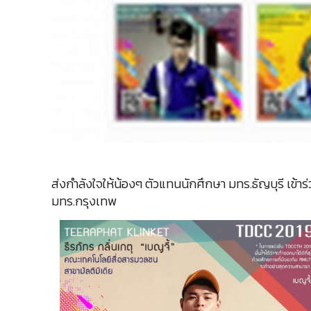
ส่งกำลังใจให้น้องๆ ตัวแทนนักศึกษา มทร.ธัญบุรี เข้
มทร.กรุงเทพ