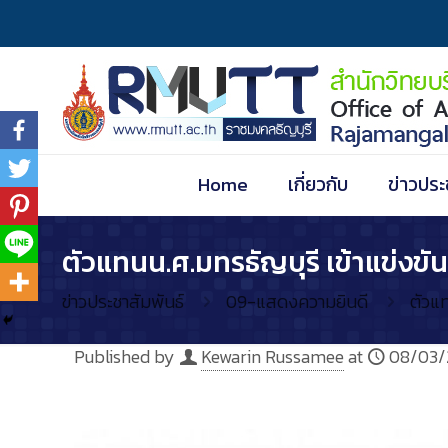
Home
เกี่ยวกับ
ข่าวประ
ตัวแทนน.ศ.มทรธัญบุรี เข้าแข่งข
ข่าวประชาสัมพันธ์
09-แสดงความยินดี
ตัวแ
Published by
Kewarin Russamee
at
08/03/