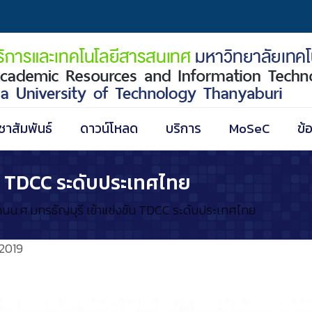
ชาสัมพันธ์
ดาวน์โหลด
บริการ
MoSeC
ข้
ัน TDCC ระดับประเทศไทย
ทนน.ศ.มทรธัญบุรี เข้าแข่งขัน TDCC ระดับประเทศไทย
2019