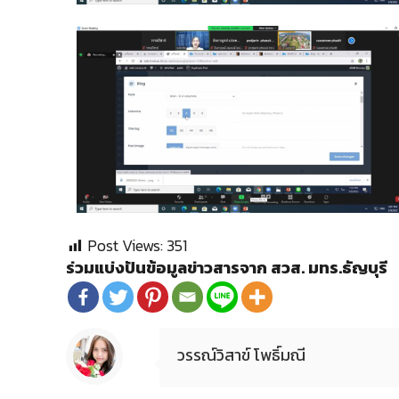
Post Views:
351
ร่วมแบ่งปันข้อมูลข่าวสารจาก สวส. มทร.ธัญบุรี
วรรณ์วิสาข์ โพธิ์มณี