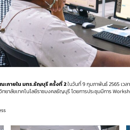
ะภายใน มทร.ธัญบุรี ครั้งที่ 2
ในวันที่ 9 กุมภาพันธ์ 2565 เว
ยาลัยเทคโนโลยีราชมงคลธัญบุรี โดยการประชุมมีการ Workshop ปร
ess