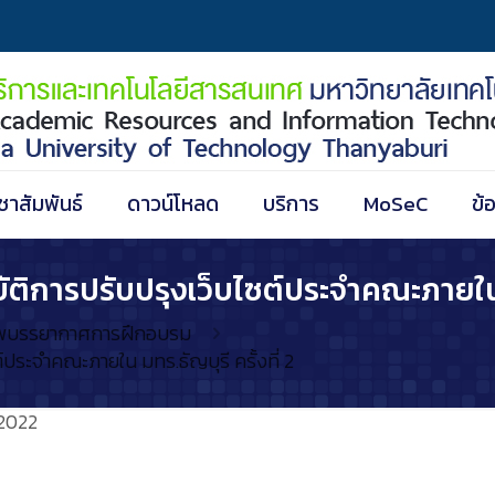
ชาสัมพันธ์
ดาวน์โหลด
บริการ
MoSeC
ข้
การปรับปรุงเว็บไซต์ประจำคณะภายใน มทร
พบรรยากาศการฝึกอบรม
ประจำคณะภายใน มทร.ธัญบุรี ครั้งที่ 2
2022