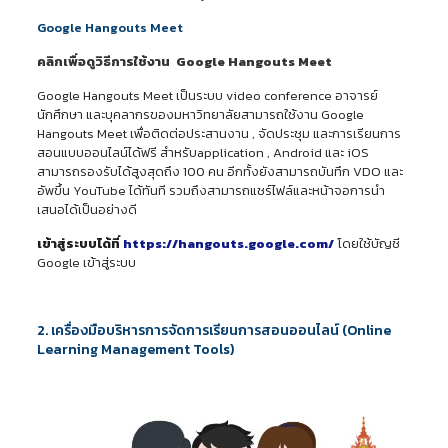
Google Hangouts Meet
คลิกเพื่อดูวิธีการใช้งาน
Google Hangouts Meet
Google Hangouts Meet เป็นระบบ video conference อาจารย์
นักศึกษา และบุคลากรของมหาวิทยาลัยสามารถใช้งาน Google
Hangouts Meet เพื่อติดต่อประสานงาน , จัดประชุม และการเรียนการ
สอนแบบออนไลน์ได้ฟรี สำหรับapplication , Android และ iOS
สามารถรองรับได้สูงสุดถึง 100 คน อีกทั้งยังสามารถบันทึก VDO และ
อัพขึ้น YouTube ได้ทันที รวมถึงสามารถแชร์ไฟล์และหน้าจอการนำ
เสนอได้เป็นอย่างดี
เข้าสู่ระบบได้ที่
https://hangouts.google.com/
โดยใช้บัญชี
Google เข้าสู่ระบบ
2. เครื่องมือบริหารการจัดการเรียนการสอนออนไลน์ (Online
Learning Management Tools)