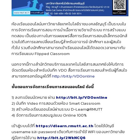
ห้องเรียนออนไลน์มหาวิทยาลัยเทคโนโลยีราชมงคลธัญบุรี เป็นระบบใน
การจัดการเรียนการสอน การนําเนื้อหารายวิชาเข้าระบบ การสร้างแบบ
ทดสอบ เป็นช่องทางในการเผยแพร่สื่อการเรียนการสอนอิเล็กทรอนิกส์
รวมไปถึงการแลกเปลี่ยนเรียนรู้สําหรับอาจารย์ นักศึกษา และผู้สนใจ
ทั่วไป รวมถึงนักศึกษาสามารถเข้าเรียนออนไลน์ได้ตลอดเวลาเหมาะกับ
การเรียนแบบ Flipped Classroom
นอกจากนี้ทางสำนักวิทยบริการและเทคโนโลยีสารสนเทศยังให้บริการ
จัดเตรียมห้องสำหรับบันทึก VDO สื่อการเรียนการสอนสำหรับผู้ที่สนใจ
สามารถกรอกข้อมูลได้ที่
http://bit.ly/VDOonline
ขั้นตอนการจัดการเรียนการสอนออนไลน์ ดังนี้
1) ลงทะเบียนนัดหมาย ผ่าน
http://bit.ly/VDOonline
2) บันทึก Video การสอนด้วยห้อง Smart Classroom
3) สร้างห้องเรียนออนไลน์ผ่านระบบ D-Learn@RMUTT
4) จัดการเรียนการสอนรูปแบบ Online 100%
เข้าสู่ระบบได้ที่
https://dlearn.rmutt.ac.th
โดยใช้บัญชี
username และ password เดียวกับการเข้าใช้ WIFI ของมหาวิทยาลัย
คู่มือการใช้งาน
http://bit.ly/2WkNCQ6