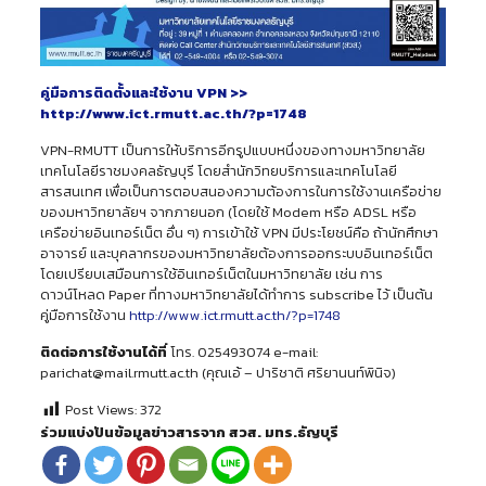
คู่มือการติดตั้งและใช้งาน VPN >>
http://www.ict.rmutt.ac.th/?p=1748
VPN-RMUTT เป็นการให้บริการอีกรูปแบบหนึ่งของทางมหาวิทยาลัย
เทคโนโลยีราชมงคลธัญบุรี โดยสำนักวิทยบริการและเทคโนโลยี
สารสนเทศ เพื่อเป็นการตอบสนองความต้องการในการใช้งานเครือข่าย
ของมหาวิทยาลัยฯ จากภายนอก (โดยใช้ Modem หรือ ADSL หรือ
เครือข่ายอินเทอร์เน็ต อื่น ๆ) การเข้าใช้ VPN มีประโยชน์คือ ถ้านักศึกษา
อาจารย์ และบุคลากรของมหาวิทยาลัยต้องการออกระบบอินเทอร์เน็ต
โดยเปรียบเสมือนการใช้อินเทอร์เน็ตในมหาวิทยาลัย เช่น การ
ดาวน์โหลด Paper ที่ทางมหาวิทยาลัยได้ทำการ subscribe ไว้ เป็นต้น
คู่มือการใช้งาน
http://www.ict.rmutt.ac.th/?p=1748
ติดต่อการใช้งานได้ที่
โทร. 025493074 e-mail:
parichat@mail.rmutt.ac.th (คุณเอ้ – ปาริชาติ ศริยานนท์พินิจ)
Post Views:
372
ร่วมแบ่งปันข้อมูลข่าวสารจาก สวส. มทร.ธัญบุรี