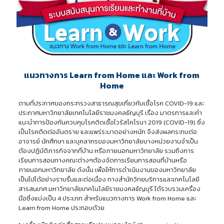
แนวทางการ Learn from Home และ Work from
Home
ตามที่ประกาศของกระทรวงสาธารณสุขเกี่ยวกับเชื้อโรค COVID-19 และ
ประกาศมหาวิทยาลัยเทคโนโลยีราชมงคลธัญบุรี เรื่อง มาตรการและคำ
แนะนำการป้องกันควบคุมโรคติดเชื้อไวรัสโคโรนา 2019 (COVID-19) ซึ่ง
เป็นโรคติดต่ออันตราย และแพร่ระบาดอย่างหนัก จึงส่งผลกระทบต่อ
อาจารย์ นักศึกษา และบุคลากรของมหาวิทยาลัยบางหน่วยงานจำเป็น
ต้องปฏิบัติภารกิจจากที่บ้าน หรือภายนอกมหาวิทยาลัย รวมถึงการ
เรียนการสอนทางคณะต่างๆต้องจัดการเรียนการสอนที่บ้านหรือ
ภายนอกมหาวิทยาลัย ดังนั้น เพื่อให้การดำเนินงานของมหาวิทยาลัย
เป็นไปได้อย่างราบรื่นและต่อเนื่อง ทางสำนักวิทยบริการและเทคโนโลยี
สารสนเทศ มหาวิทยาลัยเทคโนโลยีราชมงคลธัญบุรี ได้รวบรวมเครื่อง
มือซึ่งแบ่งเป็น 4 ประเภท สำหรับแนวทางการ Work from Home และ
Learn from Home ประกอบด้วย