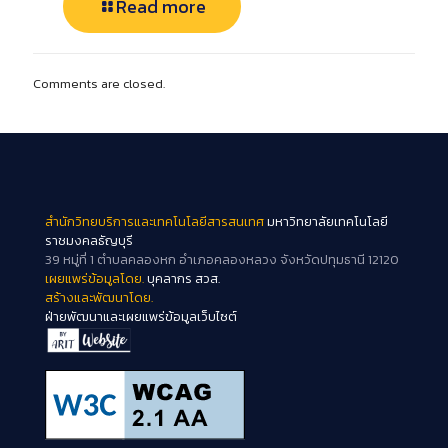
Read more
Comments are closed.
สำนักวิทยบริการและเทคโนโลยีสารสนเทศ
มหาวิทยาลัยเทคโนโลยี
ราชมงคลธัญบุรี
39 หมู่ที่ 1 ตำบลคลองหก อำเภอคลองหลวง จังหวัดปทุมธานี 12120
เผยแพร่ข้อมูลโดย.
บุคลากร สวส.
สร้างและพัฒนาโดย.
ฝ่ายพัฒนาและเผยแพร่ข้อมูลเว็บไซต์