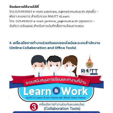
ติดต่อการใช้งานได้ที่
โทร.025493663 e-mail: patchara_k@mail.rmutt.ac.th (คุณผึ้ง –
พัชรา คงเหมาะ) สำหรับระบบ RMUTT dLearn
โทร. 025493633 e-mail: jantima_ja@rmutt.ac.th (คุณแหวว –
จันทิมา เจริญผล) สำหรับการบันทึกสื่อการเรียนการสอน
3. เครื่องมือการทำงานร่วมกันแบบออนไลน์และระบบสำนักงาน
(Online Collaboration and Office Tools)