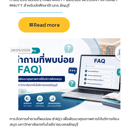
RMUTT สำหรับนักศึกษาปี1 มทร.ธัญบุรี
Read more
24/05/2026
การจัดการคำถามที่พบบ่อย (FAQ) เพื่อพัฒนาคุณภาพการให้บริการห้อง
สมุด มหาวิทยาลัยเทคโนโลยีราชมงคลธัญบุรี