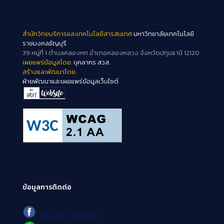
สำนักวิทยบริการและเทคโนโลยีสารสนเทศ
มหาวิทยาลัยเทคโนโลยี
ราชมงคลธัญบุรี
39 หมู่ที่ 1 ตำบลคลองหก อำเภอคลองหลวง จังหวัดปทุมธานี 12120
เผยแพร่ข้อมูลโดย.
บุคลากร สวส.
สร้างและพัฒนาโดย.
ฝ่ายพัฒนาและเผยแพร่ข้อมูลเว็บไซต์
ข้อมูลการติดต่อ
Fanpage : AritRMUTT