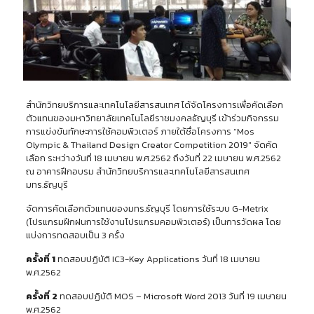
สำนักวิทยบริการและเทคโนโลยีสารสนเทศ ได้จัดโครงการเพื่อคัดเลือก
ตัวแทนของมหาวิทยาลัยเทคโนโลยีราชมงคลธัญบุรี เข้าร่วมกิจกรรม
การแข่งขันทักษะการใช้คอมพิวเตอร์ ภายใต้ชื่อโครงการ “Mos
Olympic & Thailand Design Creator Competition 2019″ จัดคัด
เลือก ระหว่างวันที่ 18 เมษายน พ.ศ.2562 ถึงวันที่ 22 เมษายน พ.ศ.2562
ณ อาคารฝึกอบรม สำนักวิทยบริการและเทคโนโลยีสารสนเทศ
มทร.ธัญบุรี
จัดการคัดเลือกตัวแทนของมทร.ธัญบุรี โดยการใช้ระบบ G-Metrix
(โปรแกรมฝึกฝนการใช้งานโปรแกรมคอมพิวเตอร์) เป็นการวัดผล โดย
แบ่งการทดสอบเป็น 3 ครั้ง
ครั้งที่ 1
ทดสอบปฏิบัติ IC3-Key Applications วันที่ 18 เมษายน
พ.ศ.2562
ครั้งที่ 2
ทดสอบปฏิบัติ MOS – Microsoft Word 2013 วันที่ 19 เมษายน
พ.ศ.2562