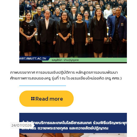
ภาพบรรยากาศ การอบรมเชิงปฏิบัติการ หลักสูตรการอบรมพัฒนา
ศักยภาพการสอนของครู รุ่นที่ 1 ณ โรงแรมเชียงใหม่ออคิด (ครู ศศช.)
Read more
24/07/2026