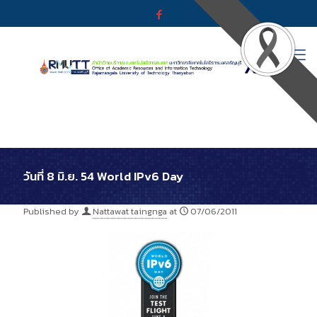
วันที่ 8 มิ.ย. 54 World IPv6 Day
Published by
Nattawat taingnga
at
07/06/2011