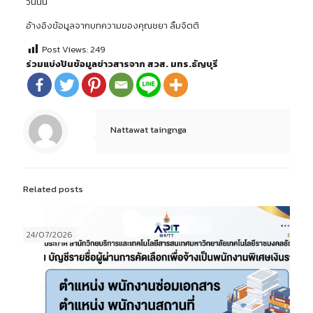
วันนั้น
อ้างอิงข้อมูลจากบทความของคุณชยา ลิ้มจิตติ
Post Views:
249
ร่วมแบ่งปันข้อมูลข่าวสารจาก สวส. มทร.ธัญบุรี
Nattawat taingnga
Related posts
24/07/2026