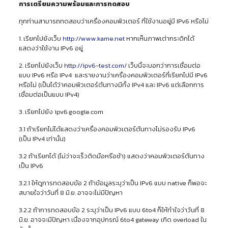
การเตรียมความพร้อมและการทดสอบ
ทุกท่านสามารถทดสอบว่าเครื่องคอมพิวเตอร์ ที่ใช้งานอยู่มี IPv6 หรือไม่
1. เรียกไปยังเว็บ
http://www.kame.net
หากเห็นภาพเต่ากระดิกได้
แสดงว่าใช้งาน IPv6 อยู่
2. เรียกไปยังเว็บ
http://ipv6-test.com/
เว็บนี้จะบอกว่าการเชื่อมต่อ
แบบ IPv6 หรือ IPv4 และรายงานว่าเครื่องคอมพิวเตอร์ที่เรียกไปมี IPv6
หรือไม่ (เป็นได้ว่าคอมพิวเตอร์ต้นทางมีทั้ง IPv4 และ IPv6 แต่เลือกการ
เชื่อมต่อเป็นแบบ IPv4)
3. เรียกไปยัง ipv6.google.com
3.1 ถ้าเรียกไม่ได้แสดงว่าเครื่องคอมพิวเตอร์ต้นทางไม่รองรับ IPv6
(เป็น IPv4 เท่านั้น)
3.2 ถ้าเรียกได้ (ไม่ว่าจะเร็วติดมือหรือช้า) แสดงว่าคอมพิวเตอร์ต้นทาง
เป็น IPv6
3.2.1 ให้ดูการทดสอบข้อ 2 ถ้าข้อมูลระบุว่าเป็น IPv6 แบบ native ก็พอจะ
สบายใจว่าวันที่ 8 มิ.ย. อาจจะไม่มีปัญหา
3.2.2 ถ้าการทดสอบข้อ 2 ระบุว่าเป็น IPv6 แบบ 6to4 ก็ให้ทำใจว่าวันที่ 8
มิ.ย. อาจจะมีปัญหา เนื่องจากอุปกรณ์ 6to4 gateway เกิด overload ใน