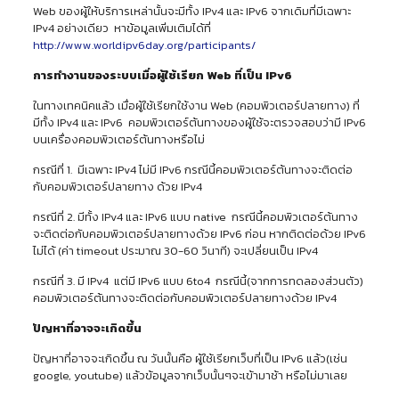
Web ของผู้ให้บริการเหล่านั้นจะมีทั้ง IPv4 และ IPv6 จากเดิมที่มีเฉพาะ
IPv4 อย่างเดียว หาข้อมูลเพิ่มเติมได้ที่
http://www.worldipv6day.org/participants/
การทำงานของระบบเมื่อผู้ใช้เรียก
Web
ที่เป็น
IPv
6
ในทางเทคนิคแล้ว เมื่อผู้ใช้เรียกใช้งาน Web (คอมพิวเตอร์ปลายทาง) ที่
มีทั้ง IPv4 และ IPv6 คอมพิวเตอร์ต้นทางของผู้ใช้จะตรวจสอบว่ามี IPv6
บนเครื่องคอมพิวเตอร์ต้นทางหรือไม่
กรณีที่ 1. มีเฉพาะ IPv4 ไม่มี IPv6 กรณีนี้คอมพิวเตอร์ต้นทางจะติดต่อ
กับคอมพิวเตอร์ปลายทาง ด้วย IPv4
กรณีที่ 2. มีทั้ง IPv4 และ IPv6 แบบ native กรณีนี้คอมพิวเตอร์ต้นทาง
จะติดต่อกับคอมพิวเตอร์ปลายทางด้วย IPv6 ก่อน หากติดต่อด้วย IPv6
ไม่ได้ (ค่า timeout ประมาณ 30-60 วินาที) จะเปลี่ยนเป็น IPv4
กรณีที่ 3. มี IPv4 แต่มี IPv6 แบบ 6to4 กรณีนี้(จากการทดลองส่วนตัว)
คอมพิวเตอร์ต้นทางจะติดต่อกับคอมพิวเตอร์ปลายทางด้วย IPv4
ปัญหาที่อาจจะเกิดขึ้น
ปัญหาที่อาจจะเกิดขึ้น ณ วันนั้นคือ ผู้ใช้เรียกเว็บที่เป็น IPv6 แล้ว(เช่น
google, youtube) แล้วข้อมูลจากเว็บนั้นๆจะเข้ามาช้า หรือไม่มาเลย