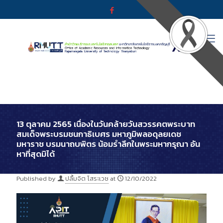
13 ตุลาคม 2565 เนื่องในวันคล้ายวันสวรรคตพระบาท
สมเด็จพระบรมชนกาธิเบศร มหาภูมิพลอดุลยเดช
มหาราช บรมนาถบพิตร น้อมรำลึกในพระมหากรุณา อัน
หาที่สุดมิได้
Published by
ปลื้มจิต โสระเวช
at
12/10/2022