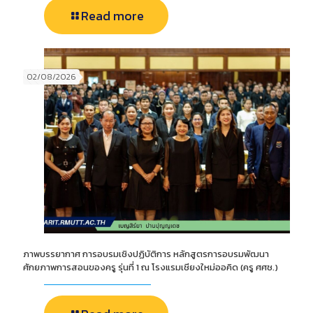
Read more
02/08/2026
ภาพบรรยากาศ การอบรมเชิงปฏิบัติการ หลักสูตรการอบรมพัฒนา
ศักยภาพการสอนของครู รุ่นที่ 1 ณ โรงแรมเชียงใหม่ออคิด (ครู ศศช.)