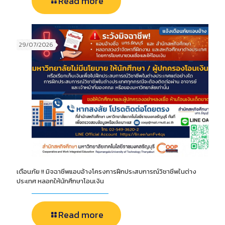
Read more
29/07/2026
เตือนภัย !! มิจฉาชีพแอบอ้างโครงการฝึกประสบการณ์วิชาชีพในต่าง
ประเทศ หลอกให้นักศึกษาโอนเงิน
Read more