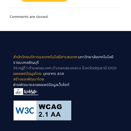
Comments are closed.
สำนักวิทยบริการและเทคโนโลยีสารสนเทศ
มหาวิทยาลัยเทคโนโลยี
ราชมงคลธัญบุรี
39 หมู่ที่ 1 ตำบลคลองหก อำเภอคลองหลวง จังหวัดปทุมธานี 12120
เผยแพร่ข้อมูลโดย.
บุคลากร สวส.
สร้างและพัฒนาโดย.
ฝ่ายพัฒนาและเผยแพร่ข้อมูลเว็บไซต์