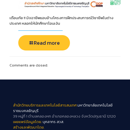
เตือนภัย !! มิจฉาชีพแอบอ้างโครงการฝึกประสบการณ์วิชาชีพในต่าง
ประเทศ หลอกให้นักศึกษาโอนเงิน
Read more
Comments are closed.
สำนักวิทยบริการและเทคโนโลยีสารสนเทศ
มหาวิทยาลัยเทคโนโลยี
ราชมงคลธัญบุรี
39 หมู่ที่ 1 ตำบลคลองหก อำเภอคลองหลวง จังหวัดปทุมธานี 12120
เผยแพร่ข้อมูลโดย.
บุคลากร สวส.
สร้างและพัฒนาโดย.