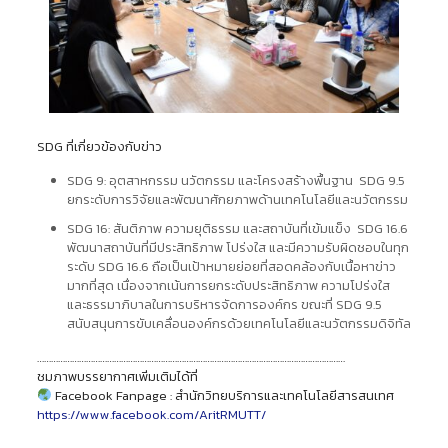
SDG ที่เกี่ยวข้องกับข่าว
SDG 9: อุตสาหกรรม นวัตกรรม และโครงสร้างพื้นฐาน SDG 9.5
ยกระดับการวิจัยและพัฒนาศักยภาพด้านเทคโนโลยีและนวัตกรรม
SDG 16: สันติภาพ ความยุติธรรม และสถาบันที่เข้มแข็ง SDG 16.6
พัฒนาสถาบันที่มีประสิทธิภาพ โปร่งใส และมีความรับผิดชอบในทุก
ระดับ SDG 16.6 ถือเป็นเป้าหมายย่อยที่สอดคล้องกับเนื้อหาข่าว
มากที่สุด เนื่องจากเน้นการยกระดับประสิทธิภาพ ความโปร่งใส
และธรรมาภิบาลในการบริหารจัดการองค์กร ขณะที่ SDG 9.5
สนับสนุนการขับเคลื่อนองค์กรด้วยเทคโนโลยีและนวัตกรรมดิจิทัล
……………………………………………………………………………………………………………………
ชมภาพบรรยากาศเพิ่มเติมได้ที่
Facebook Fanpage : สำนักวิทยบริการและเทคโนโลยีสารสนเทศ
https://www.facebook.com/AritRMUTT/