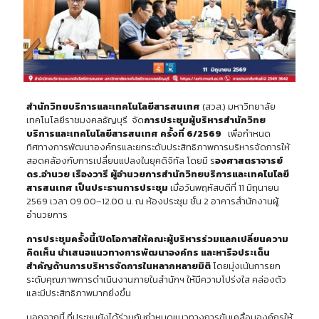
สำนักวิทยบริการและเทคโนโลยีสารสนเทศ
(สวส.) มหาวิทยาลัย
เทคโนโลยีราชมงคลธัญบุรี จัด
การประชุมผู้บริหารสำนักวิทย
บริการและเทคโนโลยีสารสนเทศ ครั้งที่ 6/2569
เพื่อกำหนด
ทิศทางการพัฒนาองค์กรและยกระดับประสิทธิภาพการบริหารจัดการให้
สอดคล้องกับการเปลี่ยนแปลงในยุคดิจิทัล โดยมี ร
องศาสตราจารย์
ดร.อำนวย เรืองวารี ผู้อำนวยการสำนักวิทยบริการและเทคโนโลยี
สารสนเทศ เป็นประธานการประชุม
เมื่อวันพฤหัสบดีที่ 11 มิถุนายน
2569 เวลา 09.00–12.00 น. ณ ห้องประชุม ชั้น 2 อาคารสำนักงานผู้
อำนวยการ
การประชุมครั้งนี้เปิดโอกาสให้คณะผู้บริหารร่วมแลกเปลี่ยนความ
คิดเห็น นำเสนอแนวทางการพัฒนาองค์กร และหารือประเด็น
สำคัญด้านการบริหารจัดการในหลากหลายมิติ
โดยมุ่งเน้นการยก
ระดับคุณภาพการดำเนินงานภายในสำนักฯ ให้มีความโปร่งใส คล่องตัว
และมีประสิทธิภาพมากยิ่งขึ้น
นอกจากนี้ ที่ประชุมยังได้ร่วมกันกำหนดแนวทางการขับเคลื่อนองค์กรให้