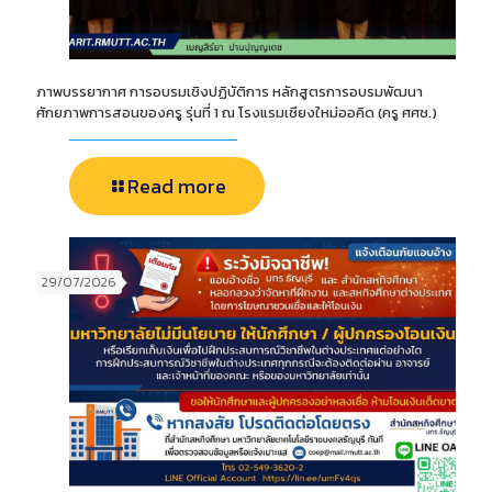
ภาพบรรยากาศ การอบรมเชิงปฏิบัติการ หลักสูตรการอบรมพัฒนา
ศักยภาพการสอนของครู รุ่นที่ 1 ณ โรงแรมเชียงใหม่ออคิด (ครู ศศช.)
Read more
29/07/2026