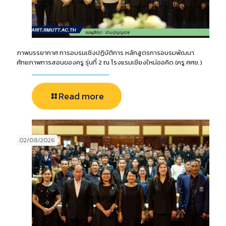
ภาพบรรยากาศ การอบรมเชิงปฏิบัติการ หลักสูตรการอบรมพัฒนา
ศักยภาพการสอนของครู รุ่นที่ 2 ณ โรงแรมเชียงใหม่ออคิด (ครู ศศช.)
Read more
02/08/2026