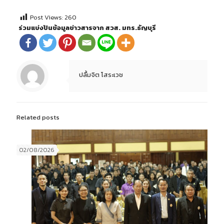
Post Views:
260
ร่วมแบ่งปันข้อมูลข่าวสารจาก สวส. มทร.ธัญบุรี
ปลื้มจิต โสระเวช
Related posts
02/08/2026