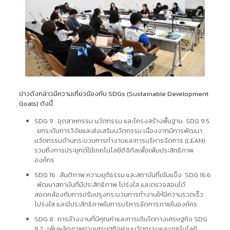
ข่าวดังกล่าวมีความเกี่ยวข้องกับ SDGs (Sustainable Development
Goals) ดังนี้
SDG 9 : อุตสาหกรรม นวัตกรรม และโครงสร้างพื้นฐาน SDG 9.5
: ยกระดับการวิจัยและส่งเสริมนวัตกรรม เนื่องจากมีการพัฒนา
นวัตกรรมด้านกระบวนการทำงานและการบริหารจัดการ (LEAN)
รวมถึงการประยุกต์ใช้เทคโนโลยีดิจิทัลเพื่อเพิ่มประสิทธิภาพ
องค์กร
SDG 16 : สันติภาพ ความยุติธรรม และสถาบันที่เข้มแข็ง SDG 16.6
: พัฒนาสถาบันที่มีประสิทธิภาพ โปร่งใส และตรวจสอบได้
สอดคล้องกับการปรับปรุงกระบวนการทำงานให้มีความรวดเร็ว
โปร่งใส และมีประสิทธิภาพในการบริหารจัดการภายในองค์กร
SDG 8 : การจ้างงานที่มีคุณค่าและการเติบโตทางเศรษฐกิจ SDG
8.2 : เพิ่มผลิตภาพทางเศรษฐกิจผ่านนวัตกรรมและเทคโนโลยี