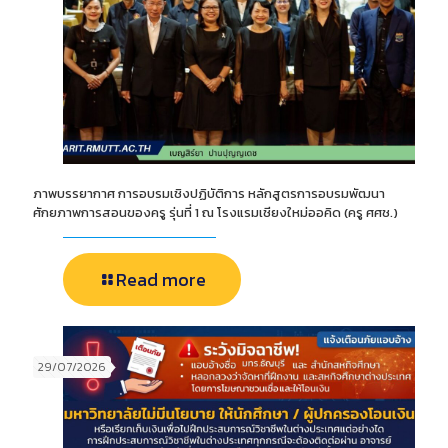
ภาพบรรยากาศ การอบรมเชิงปฏิบัติการ หลักสูตรการอบรมพัฒนา
ศักยภาพการสอนของครู รุ่นที่ 1 ณ โรงแรมเชียงใหม่ออคิด (ครู ศศช.)
Read more
29/07/2026