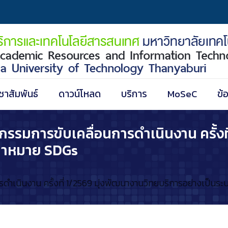
ชาสัมพันธ์
ดาวน์โหลด
บริการ
MoSeC
ข้
รรมการขับเคลื่อนการดำเนินงาน ครั้งที
ป้าหมาย SDGs
ดำเนินงาน ครั้งที่ 1/2569 มุ่งพัฒนางานวิทยบริการอย่างเป็น