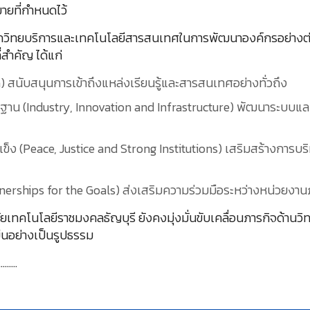
ายที่กำหนดไว้
นักวิทยบริการและเทคโนโลยีสารสนเทศในการพัฒนาองค์กรอย่างต
่สำคัญ ได้แก่
 สนับสนุนการเข้าถึงแหล่งเรียนรู้และสารสนเทศอย่างทั่วถึง
ฐาน (Industry, Innovation and Infrastructure) พัฒนาระบบแ
ข็ง (Peace, Justice and Strong Institutions) เสริมสร้างการบร
rtnerships for the Goals) ส่งเสริมความร่วมมือระหว่างหน่วยงา
เทคโนโลยีราชมงคลธัญบุรี ยังคงมุ่งมั่นขับเคลื่อนภารกิจด้าน
ยืนอย่างเป็นรูปธรรม
…….