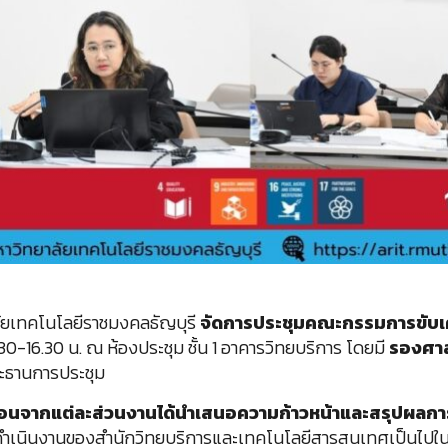
ัยเทคโนโลยีราชมงคลธัญบุรี
จัดการประชุมคณะกรรมการขับเคลื
.30-16.30 น. ณ ห้องประชุม ชั้น 1 อาคารวิทยบริการ โดยมี
รองศาส
ะธานการประชุม
ื่อนจากแต่ละส่วนงานได้นำเสนอความก้าวหน้าและสรุปผลกา
ดำเนินงานของสำนักวิทยบริการและเทคโนโลยีสารสนเทศเป็นไปใน