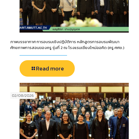
ภาพบรรยากาศ การอบรมเชิงปฏิบัติการ หลักสูตรการอบรมพัฒนา
ศักยภาพการสอนของครู รุ่นที่ 2 ณ โรงแรมเชียงใหม่ออคิด (ครู ศศช.)
Read more
02/08/2026