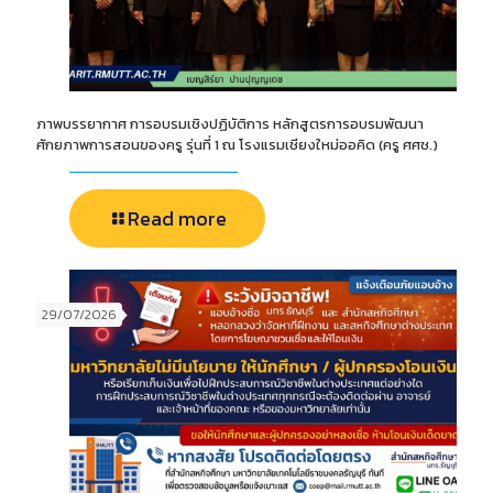
ภาพบรรยากาศ การอบรมเชิงปฏิบัติการ หลักสูตรการอบรมพัฒนา
ศักยภาพการสอนของครู รุ่นที่ 1 ณ โรงแรมเชียงใหม่ออคิด (ครู ศศช.)
Read more
29/07/2026