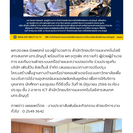
ผศ.ปองพล นิลพฤกษ์ รองผู้อำนวยการ สำนักวิทยบริการและเทคโนโลยี
สารสนเทศ มทร.ธัญบุรี พร้อมด้วย ผศ.จตุรพิธ เกราะแก้ว ผู้ช่วยผู้อำนวย
การ และทีมงานฝ่ายระบบเครือข่ายและความปลอดภัย ร่วมประชุมกับ
บริษัท เฟิรส์วัน ซิสเต็มส์ จำกัด เสนอแนะแนวทางการปรับปรุง
โครงสร้างพื้นฐานทางด้านเครือข่ายคอมพิวเตอร์ของมหาวิทยาลัยเพื่อ
รองรับการใช้งานอุปกรณ์และแอปพลิเคชันยุคใหม่ เพื่อการให้บริการ
บุคลากร นักศึกษา และชุมชน ที่ดียิ่งขึ้น วันที่ 16 มิถุนายน 2566 ณ ห้อง
ประชุม ชั้น 2 อาคาร ICT สำนักวิทยบริการและเทคโนโลยีสารสนเทศ
มทร.ธัญบุรี
ภาพข่าว เผยแพร่โดย : งานประชาสัมพันธ์และกิจกรรม ฝ่ายบริหารงาน
ทั่วไป : 0 2549 3642