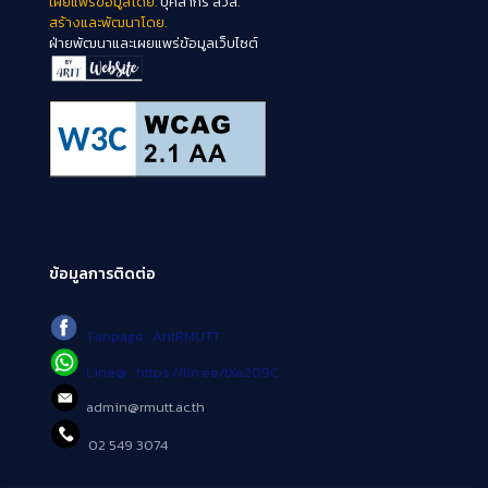
เผยแพร่ข้อมูลโดย.
บุคลากร สวส.
สร้างและพัฒนาโดย.
ฝ่ายพัฒนาและเผยแพร่ข้อมูลเว็บไซต์
ข้อมูลการติดต่อ
Fanpage : AritRMUTT
Line@ : https://lin.ee/tXe209C
admin@rmutt.ac.th
02 549 3074