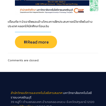
เตือนภัย !! มิจฉาชีพแอบอ้างโครงการฝึกประสบการณ์วิชาชีพในต่าง
ประเทศ หลอกให้นักศึกษาโอนเงิน
Read more
Comments are closed.
สำนักวิทยบริการและเทคโนโลยีสารสนเทศ
มหาวิทยาลัยเทคโนโลยี
ราชมงคลธัญบุรี
39 หมู่ที่ 1 ตำบลคลองหก อำเภอคลองหลวง จังหวัดปทุมธานี 12120