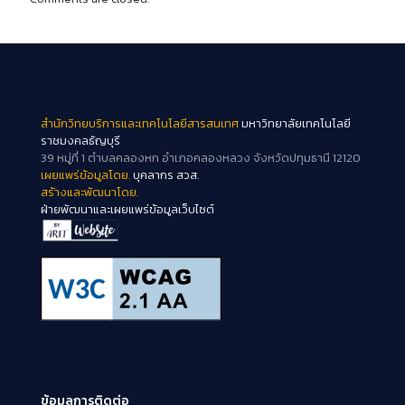
สำนักวิทยบริการและเทคโนโลยีสารสนเทศ
มหาวิทยาลัยเทคโนโลยี
ราชมงคลธัญบุรี
39 หมู่ที่ 1 ตำบลคลองหก อำเภอคลองหลวง จังหวัดปทุมธานี 12120
เผยแพร่ข้อมูลโดย.
บุคลากร สวส.
สร้างและพัฒนาโดย.
ฝ่ายพัฒนาและเผยแพร่ข้อมูลเว็บไซต์
ข้อมูลการติดต่อ