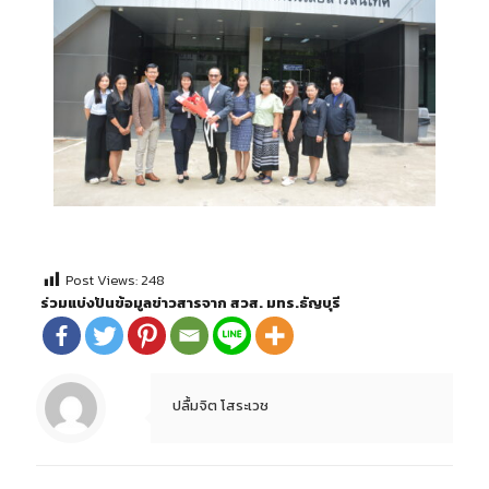
Post Views:
248
ร่วมแบ่งปันข้อมูลข่าวสารจาก สวส. มทร.ธัญบุรี
ปลื้มจิต โสระเวช